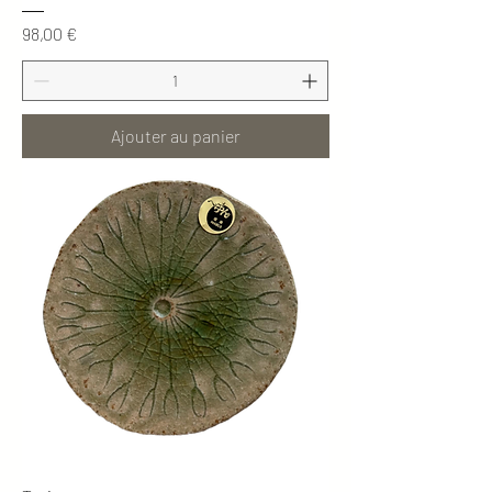
Prix
98,00 €
Ajouter au panier