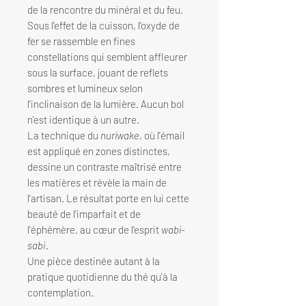
de la rencontre du minéral et du feu.
Sous l'effet de la cuisson, l'oxyde de
fer se rassemble en fines
constellations qui semblent affleurer
sous la surface, jouant de reflets
sombres et lumineux selon
l'inclinaison de la lumière. Aucun bol
n'est identique à un autre.
La technique du
nuriwake
, où l'émail
est appliqué en zones distinctes,
dessine un contraste maîtrisé entre
les matières et révèle la main de
l'artisan. Le résultat porte en lui cette
beauté de l'imparfait et de
l'éphémère, au cœur de l'esprit
wabi-
sabi
.
Une pièce destinée autant à la
pratique quotidienne du thé qu'à la
contemplation.