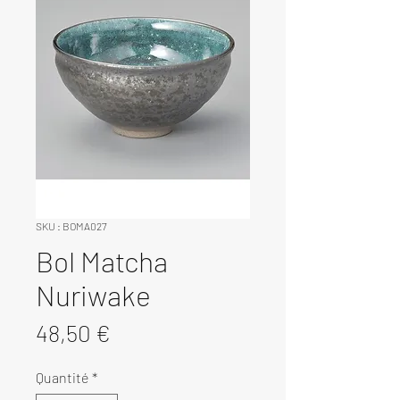
SKU : BOMA027
Bol Matcha
Nuriwake
Prix
48,50 €
Quantité
*