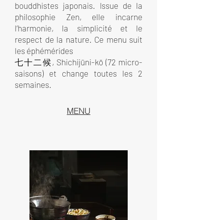
bouddhistes japonais. Issue de la
philosophie Zen, elle incarne
l’harmonie, la simplicité et le
respect de la nature. Ce menu suit
les éphémérides
七十二候, Shichijūni-kō (72 micro-
saisons) et change toutes les 2
semaines.
MENU