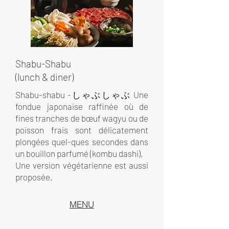
Shabu-Shabu
(lunch & diner)
Shabu-shabu -しゃぶしゃぶ
Une
fondue japonaise raffinée où de
fines tranches de bœuf wagyu ou de
poisson frais sont délicatement
plongées quel-ques secondes dans
un bouillon parfumé (kombu dashi).
Une version végétarienne est aussi
proposée.
MENU