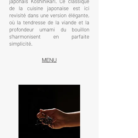
japonais Koshihikari. Ce classique
de la cuisine japonaise est ici
revisité dans une version élégante,
où la tendresse de la viande et la
profondeur umami du bouillon
s’harmonisent en parfaite
simplicité.
MENU