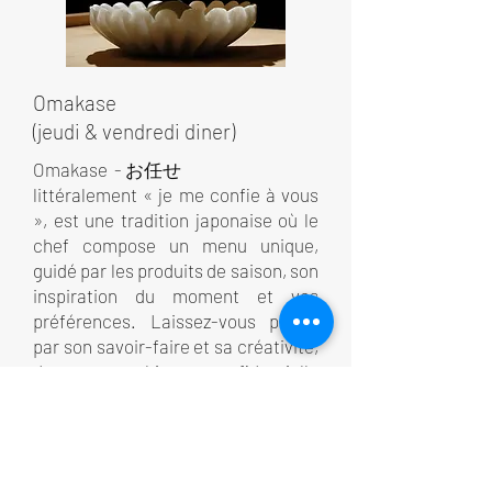
Omakase
(jeudi & vendredi diner)
Omakase - お任せ
littéralement « je me confie à vous
», est une tradition japonaise où le
chef compose un menu unique,
guidé par les produits de saison, son
inspiration du moment et vos
préférences. Laissez-vous porter
par son savoir-faire et sa créativité,
dans une ambiance confidentielle
et raffinée.
MENU