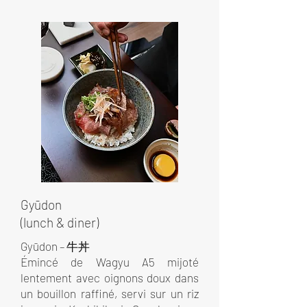
Gyūdon
(lunch & diner)
Gyūdon – 牛丼
Émincé de Wagyu A5 mijoté
lentement avec oignons doux dans
un bouillon raffiné, servi sur un riz