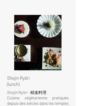
Shojin Ryōri
(lunch)
Shojin Ryōri - 精進料理
Cuisine végétarienne pratiquée
depuis des siècles dans les temples