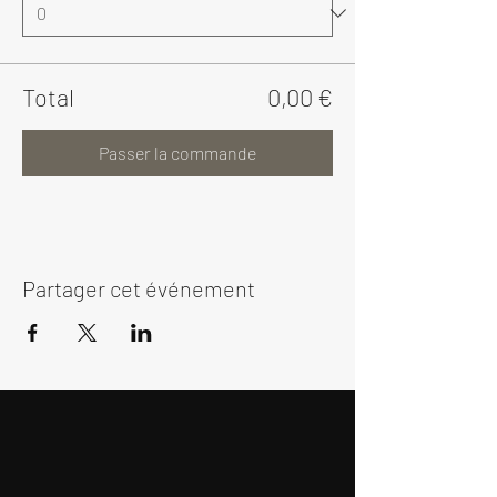
Total
0,00 €
Passer la commande
Partager cet événement