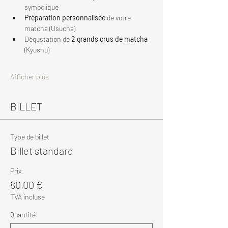
symbolique
Préparation personnalisée
 de votre 
matcha (Usucha)
Dégustation de 
2 grands crus de matcha
(Kyushu)
Afficher plus
BILLET
Type de billet
Billet standard
Prix
80,00 €
TVA incluse
Quantité