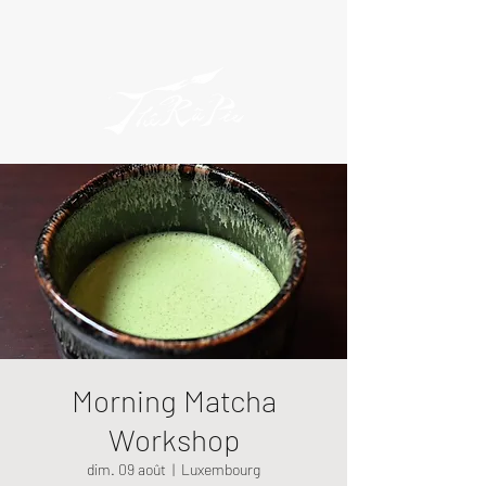
Morning Matcha
Workshop
dim. 09 août
  |  
Luxembourg