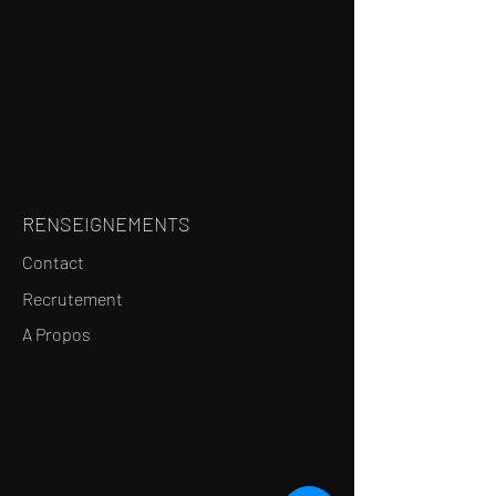
RENSEIGNEMENTS
Contact
Recrutement
A Propos