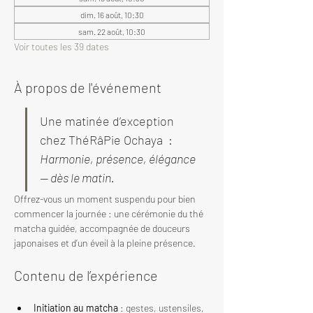
dim. 16 août, 10:30
sam. 22 août, 10:30
Voir toutes les 39 dates
À propos de l'événement
Une matinée d’exception 
chez ThéRâPie Ochaya  : 
Harmonie, présence, élégance 
— dès le matin.
Offrez-vous un moment suspendu pour bien 
commencer la journée : une cérémonie du thé 
matcha guidée, accompagnée de douceurs 
japonaises et d’un éveil à la pleine présence.
Contenu de l’expérience
Initiation au matcha
 : gestes, ustensiles, 