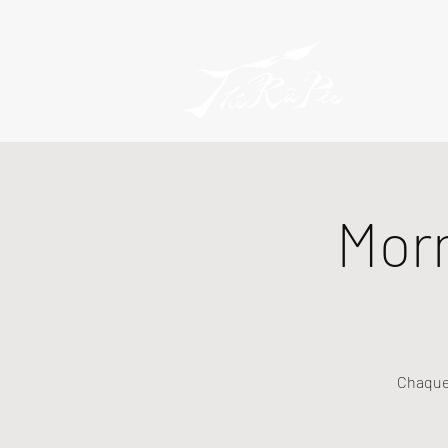
Mor
Chaque 