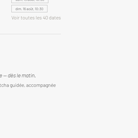
dim. 16 août, 10:30
Voir toutes les 40 dates
 — dès le matin.
tcha guidée, accompagnée 