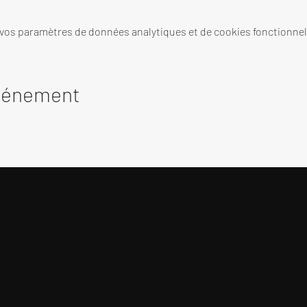
 vos paramètres de données analytiques et de cookies fonctionnel
événement