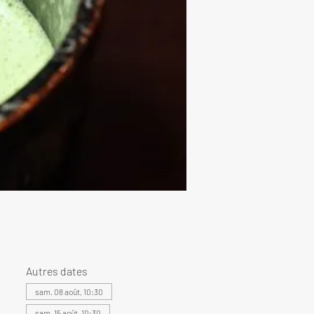
Autres dates
sam. 08 août, 10:30
sam. 15 août, 10:30