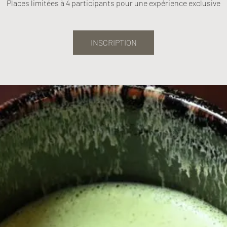
Places limitées à 4 participants pour une expérience exclusive
INSCRIPTION