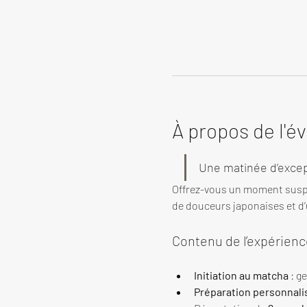
À propos de l'
Une matinée d’excep
Offrez-vous un moment susp
de douceurs japonaises et d’u
Contenu de l’expérienc
Initiation au matcha
 : g
Préparation personnali