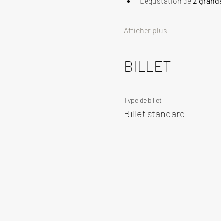
Dégustation de 
2 grand
Afficher plus
BILLET
Type de billet
Billet standard