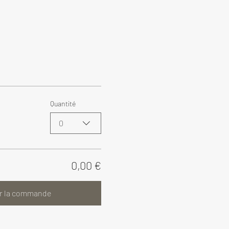
Quantité
0
0,00 €
r la commande