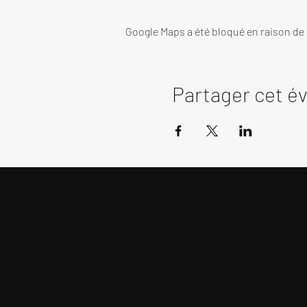
Google Maps a été bloqué en raison de
Partager cet 