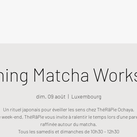
ning Matcha Work
dim. 09 août
  |  
Luxembourg
Un rituel japonais pour éveiller les sens chez ThéRâPie Ochaya,
week-end, ThéRâPie vous invite à ralentir le temps lors d’une pa
raffinée autour du matcha.
Tous les samedis et dimanches de 10h30 – 12h30