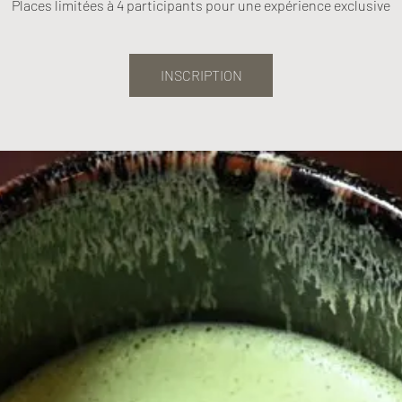
Places limitées à 4 participants pour une expérience exclusive
INSCRIPTION