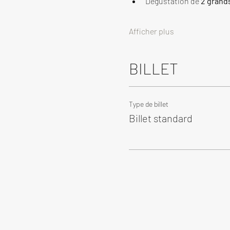
Dégustation de 
2 grand
Afficher plus
BILLET
Type de billet
Billet standard