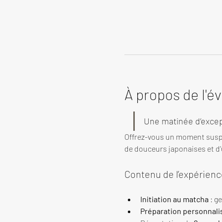
À propos de l'
Une matinée d’excep
Offrez-vous un moment susp
de douceurs japonaises et d’u
Contenu de l’expérienc
Initiation au matcha
 : g
Préparation personnali