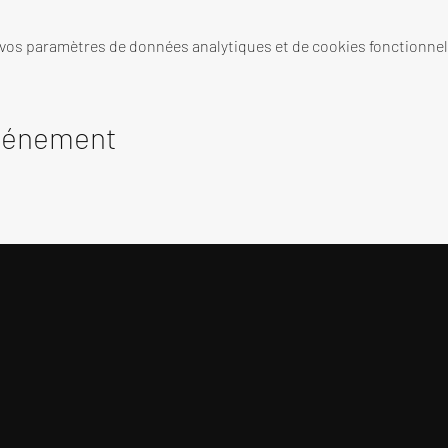
 vos paramètres de données analytiques et de cookies fonctionnel
événement