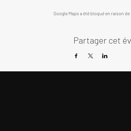
Google Maps a été bloqué en raison de
Partager cet 