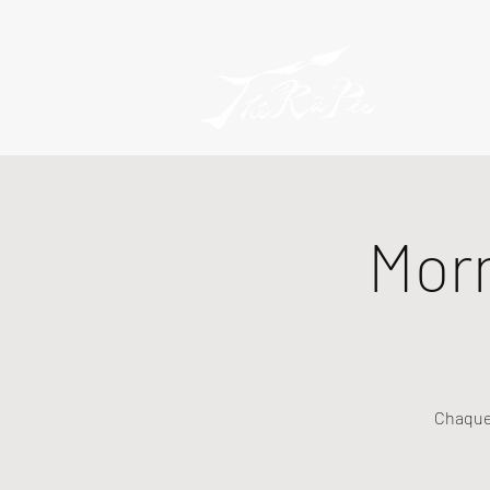
Mor
Chaque 