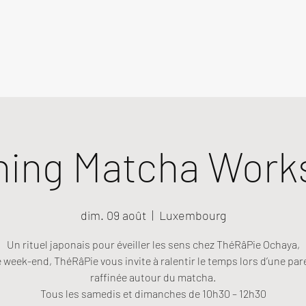
ning Matcha Work
dim. 09 août
  |  
Luxembourg
Un rituel japonais pour éveiller les sens chez ThéRâPie Ochaya,
week-end, ThéRâPie vous invite à ralentir le temps lors d’une pa
raffinée autour du matcha.
Tous les samedis et dimanches de 10h30 – 12h30