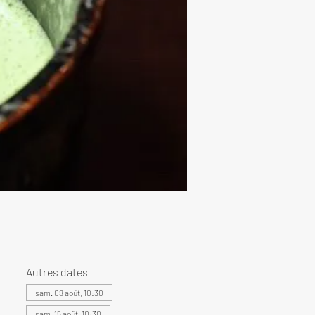
Autres dates
sam. 08 août, 10:30
sam. 15 août, 10:30