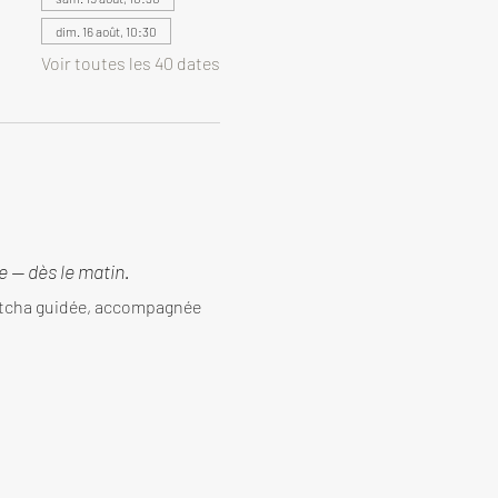
dim. 16 août, 10:30
Voir toutes les 40 dates
 — dès le matin.
tcha guidée, accompagnée 