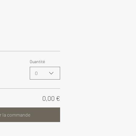
Quantité
0
0,00 €
r la commande