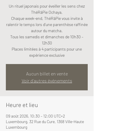
Un rituel japonais pour éveiller les sens chez
ThéRâPie Ochaya,
Chaque week-end, ThéRâPie vous invite à
ralentir le temps lors d’une parenthèse raffinée
autour du matcha.
Tous les samedis et dimanches de 10h30 –
12h30
Places limitées à 4 participants pour une
expérience exclusive
Aucun billet en vente
Voir d'autres événements
Heure et lieu
09 août 2026, 10:30 – 12:00 UTC+2
Luxembourg, 32 Rue du Cure, 1368 Ville-Haute
Luxembourg