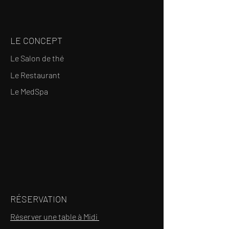
LE CONCEPT
Le Salon de thé
Le Restaurant
Le MedSpa
RÉSERVATION
Réserver une table à Midi