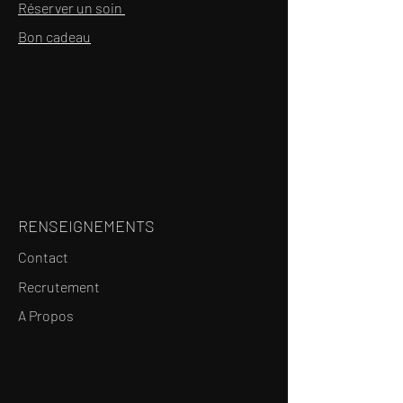
Réserver un soin
Bon cadeau
RENSEIGNEMENTS
Contact
Recrutement
A Propos