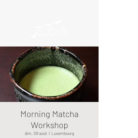
Morning Matcha
Workshop
dim. 09 août
  |  
Luxembourg