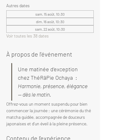
Autres dates
sam. 15 août, 10:30
dim. 16 août, 10:30
sam. 22 août, 10:30
Voir toutes les 38 dates
À propos de l'événement
Une matinée d’exception 
chez ThéRâPie Ochaya  : 
Harmonie, présence, élégance 
— dès le matin.
Offrez-vous un moment suspendu pour bien 
commencer la journée : une cérémonie du thé 
matcha guidée, accompagnée de douceurs 
japonaises et d’un éveil à la pleine présence.
Contenu de l’expérience