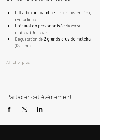
Initiation au matcha
 : gestes, ustensiles, 
symbolique
Préparation personnalisée
 de votre 
matcha (Usucha)
Dégustation de 
2 grands crus de matcha
(Kyushu)
Afficher plus
Partager cet événement