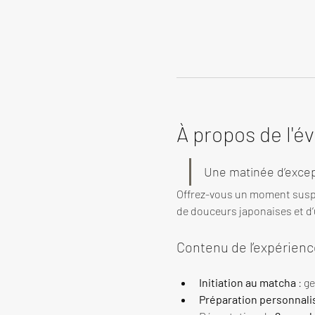
À propos de l'
Une matinée d’excep
Offrez-vous un moment susp
de douceurs japonaises et d’u
Contenu de l’expérienc
Initiation au matcha
 : g
Préparation personnali