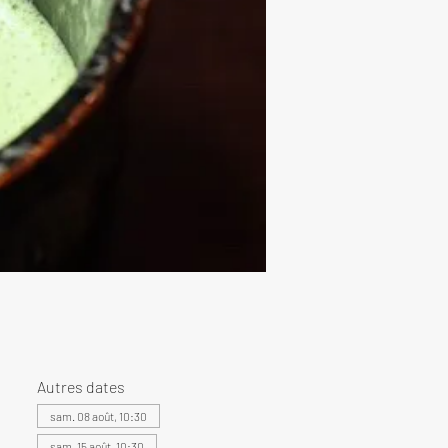
Autres dates
sam. 08 août, 10:30
sam. 15 août, 10:30