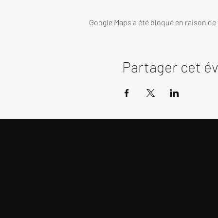
Google Maps a été bloqué en raison de
Partager cet 