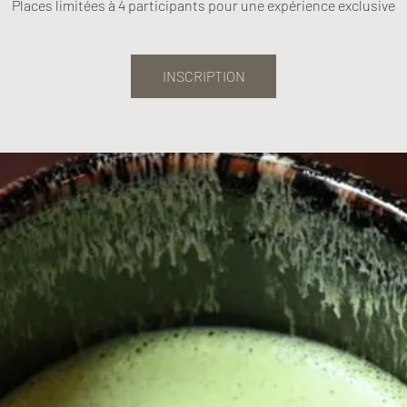
Places limitées à 4 participants pour une expérience exclusive
INSCRIPTION