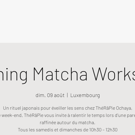
ning Matcha Work
dim. 09 août
  |  
Luxembourg
Un rituel japonais pour éveiller les sens chez ThéRâPie Ochaya,
week-end, ThéRâPie vous invite à ralentir le temps lors d’une pa
raffinée autour du matcha.
Tous les samedis et dimanches de 10h30 – 12h30