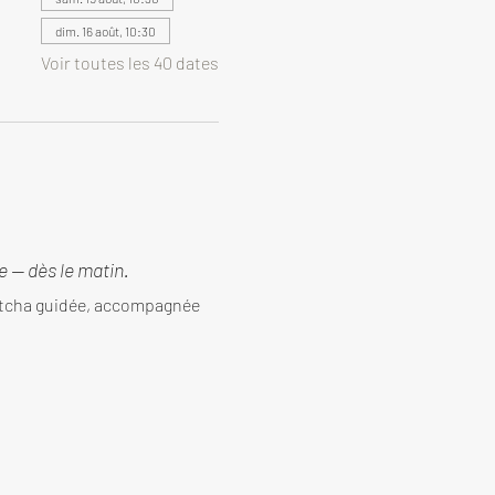
dim. 16 août, 10:30
Voir toutes les 40 dates
 — dès le matin.
tcha guidée, accompagnée 