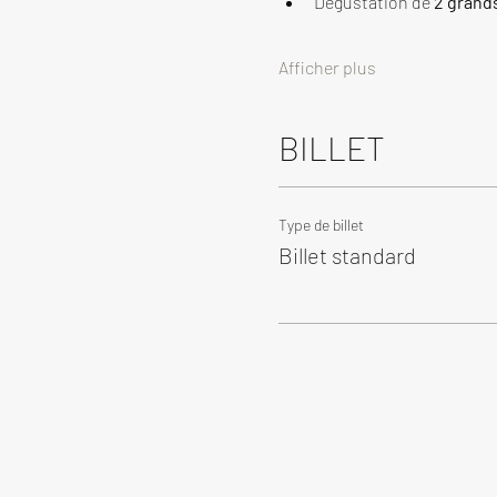
Dégustation de 
2 grand
Afficher plus
BILLET
Type de billet
Billet standard