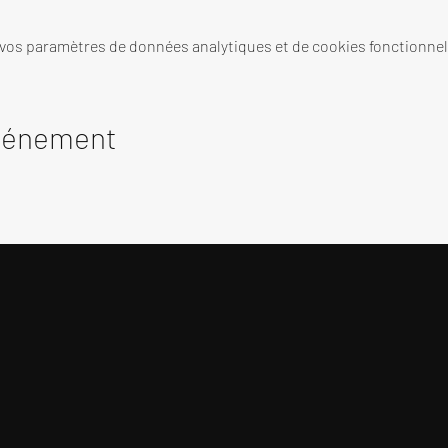
 vos paramètres de données analytiques et de cookies fonctionnel
événement