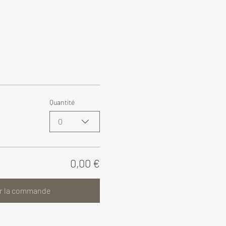
Quantité
0
0,00 €
r la commande