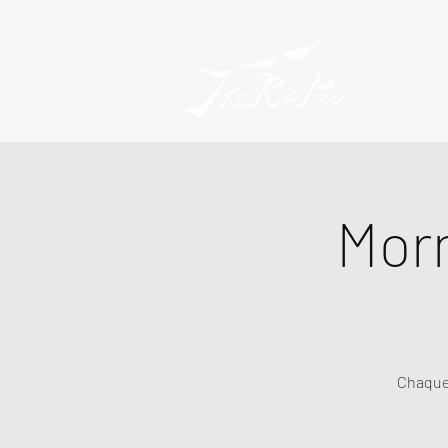
Mor
Chaque 