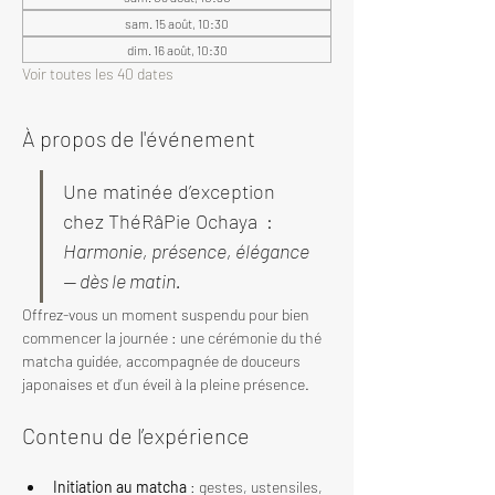
sam. 15 août, 10:30
dim. 16 août, 10:30
Voir toutes les 40 dates
À propos de l'événement
Une matinée d’exception 
chez ThéRâPie Ochaya  : 
Harmonie, présence, élégance 
— dès le matin.
Offrez-vous un moment suspendu pour bien 
commencer la journée : une cérémonie du thé 
matcha guidée, accompagnée de douceurs 
japonaises et d’un éveil à la pleine présence.
Contenu de l’expérience
Initiation au matcha
 : gestes, ustensiles, 