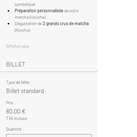
symbolique
Préparation personnalisée
 de votre 
matcha (Usucha)
Dégustation de 
2 grands crus de matcha
(Kyushu)
Afficher plus
BILLET
Type de billet
Billet standard
Prix
80,00 €
TVA incluse
Quantité