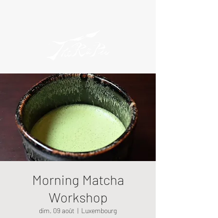
Morning Matcha
Workshop
dim. 09 août
  |  
Luxembourg