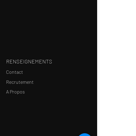
RENSEIGNEMENTS
Contact
Recrutement
A Propos