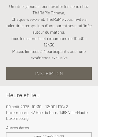
Un rituel japonais pour éveiller les sens chez
ThéRâPie Ochaya,
Chaque week-end, ThéRâPie vous invite à
ralentir le temps lors d’une parenthèse raffinée
autour du matcha.
Tous les samedis et dimanches de 10h30 –
12h30
Places limitées à 4 participants pour une
expérience exclusive
INSCRIPTION
Heure et lieu
09 août 2026, 10:30 – 12:00 UTC+2
Luxembourg, 32 Rue du Cure, 1368 Ville-Haute
Luxembourg
Autres dates
sam. 08 août, 10:30