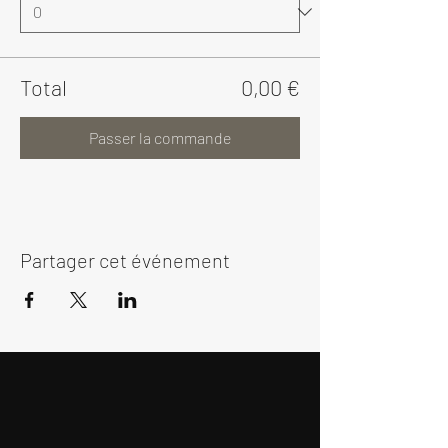
Total
0,00 €
Passer la commande
Partager cet événement