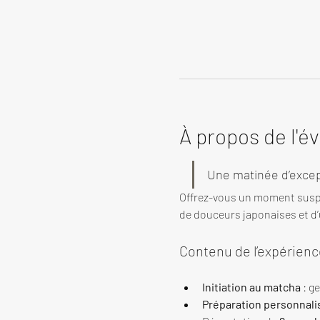
À propos de l'
Une matinée d’excep
Offrez-vous un moment susp
de douceurs japonaises et d’u
Contenu de l’expérienc
Initiation au matcha
 : g
Préparation personnali