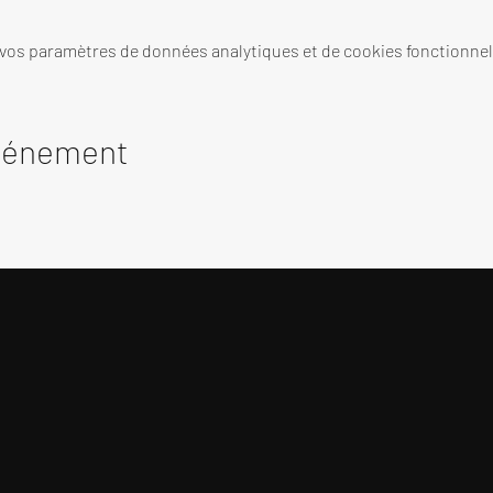
 vos paramètres de données analytiques et de cookies fonctionnel
événement