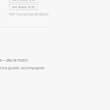
dim. 16 août, 10:30
Voir toutes les 40 dates
 — dès le matin.
tcha guidée, accompagnée 