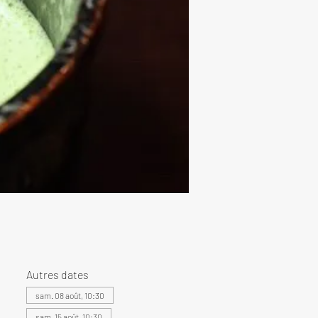
Autres dates
sam. 08 août, 10:30
sam. 15 août, 10:30