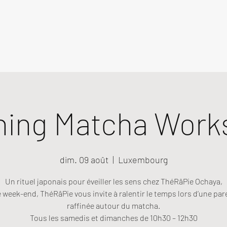
ning Matcha Work
dim. 09 août
  |  
Luxembourg
Un rituel japonais pour éveiller les sens chez ThéRâPie Ochaya,
week-end, ThéRâPie vous invite à ralentir le temps lors d’une pa
raffinée autour du matcha.
Tous les samedis et dimanches de 10h30 – 12h30