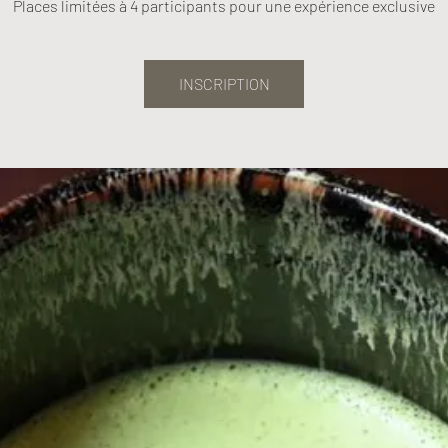
Places limitées à 4 participants pour une expérience exclusive
INSCRIPTION