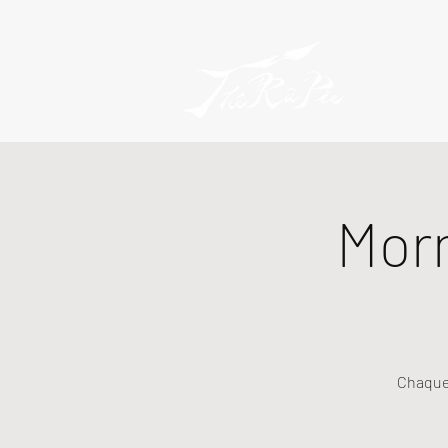
Mor
Chaque 