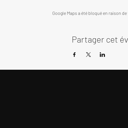
Google Maps a été bloqué en raison de
Partager cet 