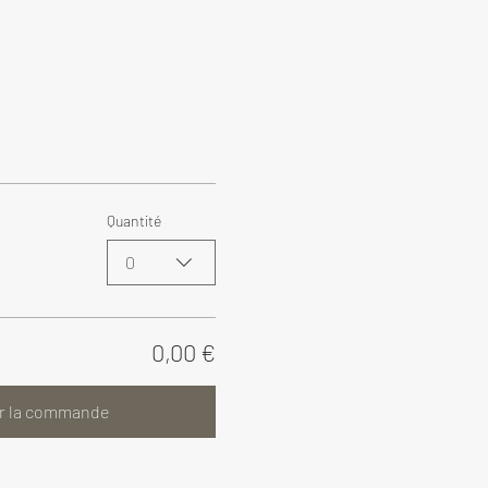
Quantité
0
0,00 €
r la commande