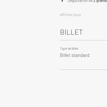
Dégustation de 
2 grand
Afficher plus
BILLET
Type de billet
Billet standard