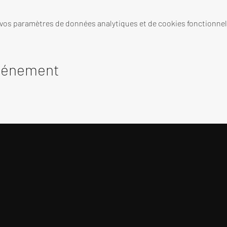
 vos paramètres de données analytiques et de cookies fonctionnel
événement