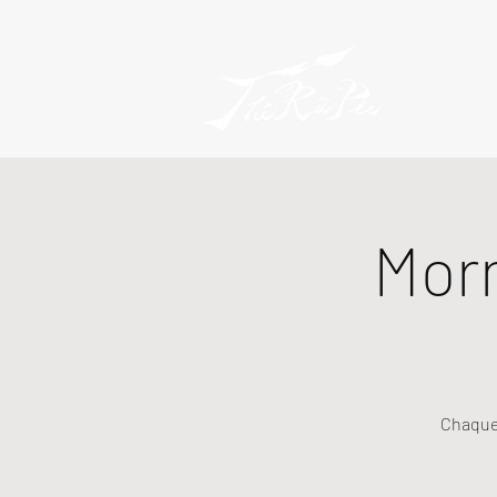
Mor
Chaque 