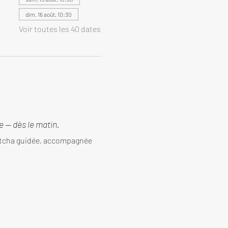
dim. 16 août, 10:30
Voir toutes les 40 dates
 — dès le matin.
tcha guidée, accompagnée 