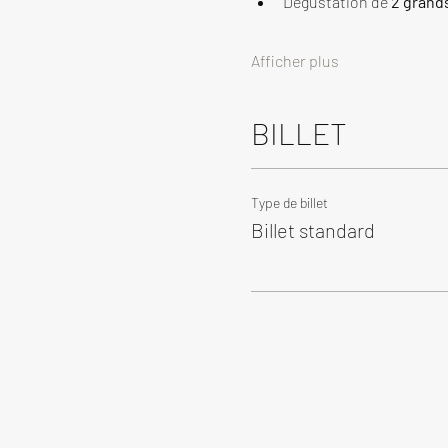
Dégustation de 
2 grand
Afficher plus
BILLET
Type de billet
Billet standard