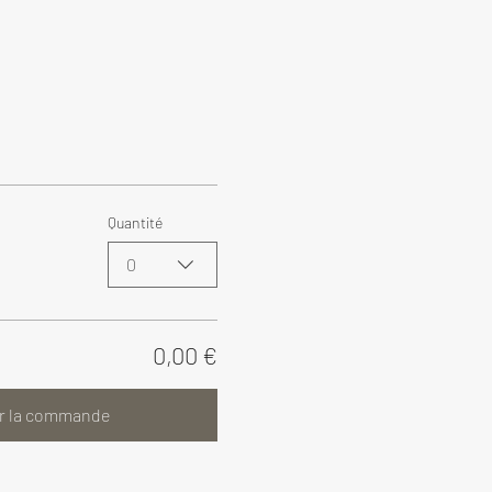
Quantité
0
0,00 €
r la commande