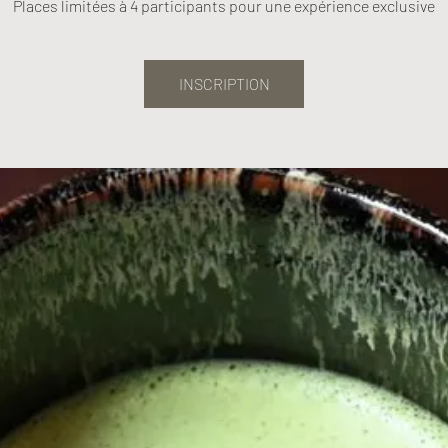
Places limitées à 4 participants pour une expérience exclusive
INSCRIPTION