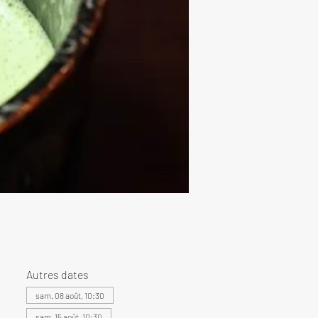
Autres dates
sam. 08 août, 10:30
sam. 15 août, 10:30