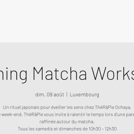
ning Matcha Work
dim. 09 août
  |  
Luxembourg
Un rituel japonais pour éveiller les sens chez ThéRâPie Ochaya,
week-end, ThéRâPie vous invite à ralentir le temps lors d’une pa
raffinée autour du matcha.
Tous les samedis et dimanches de 10h30 – 12h30