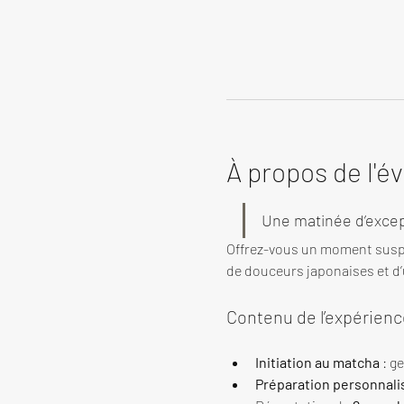
À propos de l'
Une matinée d’excep
Offrez-vous un moment susp
de douceurs japonaises et d’u
Contenu de l’expérienc
Initiation au matcha
 : g
Préparation personnali