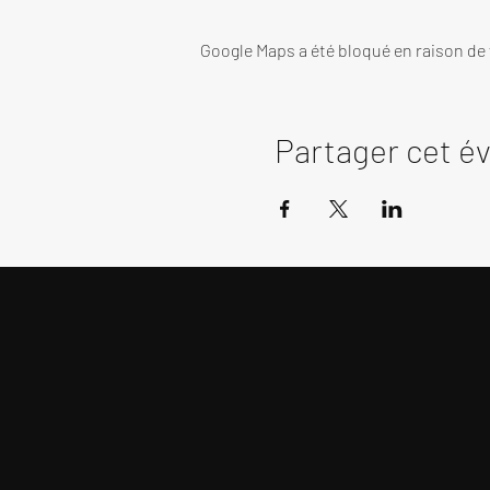
Google Maps a été bloqué en raison de
Partager cet 