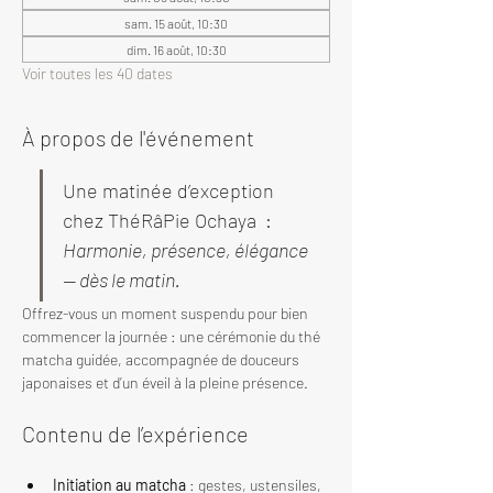
sam. 15 août, 10:30
dim. 16 août, 10:30
Voir toutes les 40 dates
À propos de l'événement
Une matinée d’exception 
chez ThéRâPie Ochaya  : 
Harmonie, présence, élégance 
— dès le matin.
Offrez-vous un moment suspendu pour bien 
commencer la journée : une cérémonie du thé 
matcha guidée, accompagnée de douceurs 
japonaises et d’un éveil à la pleine présence.
Contenu de l’expérience
Initiation au matcha
 : gestes, ustensiles, 