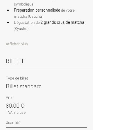
symbolique
Préparation personnalisée
 de votre 
matcha (Usucha)
Dégustation de 
2 grands crus de matcha
(Kyushu)
Afficher plus
BILLET
Type de billet
Billet standard
Prix
80,00 €
TVA incluse
Quantité