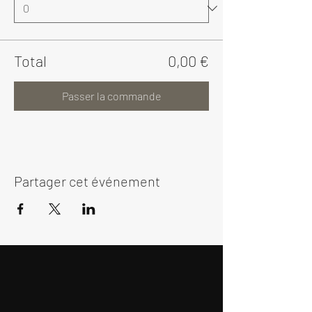
Total
0,00 €
Passer la commande
Partager cet événement