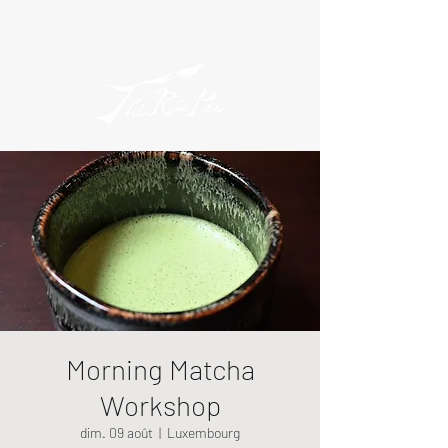
Morning Matcha
Workshop
dim. 09 août
  |  
Luxembourg