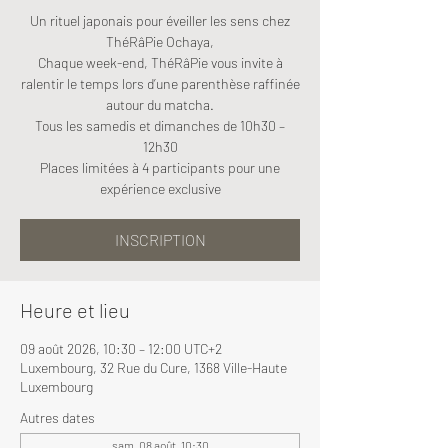
Un rituel japonais pour éveiller les sens chez
ThéRâPie Ochaya,
Chaque week-end, ThéRâPie vous invite à
ralentir le temps lors d’une parenthèse raffinée
autour du matcha.
Tous les samedis et dimanches de 10h30 –
12h30
Places limitées à 4 participants pour une
expérience exclusive
INSCRIPTION
Heure et lieu
09 août 2026, 10:30 – 12:00 UTC+2
Luxembourg, 32 Rue du Cure, 1368 Ville-Haute
Luxembourg
Autres dates
sam. 08 août, 10:30