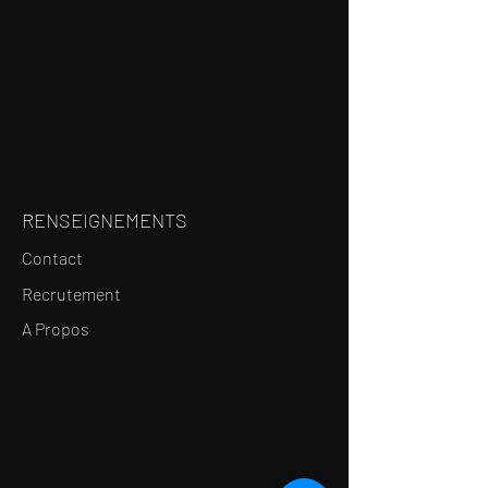
RENSEIGNEMENTS
Contact
Recrutement
A Propos