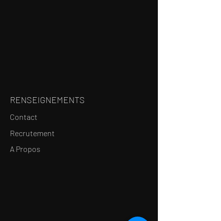
RENSEIGNEMENTS
Contact
Recrutement
A Propos