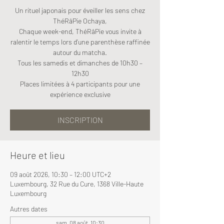
Un rituel japonais pour éveiller les sens chez
ThéRâPie Ochaya,
Chaque week-end, ThéRâPie vous invite à
ralentir le temps lors d’une parenthèse raffinée
autour du matcha.
Tous les samedis et dimanches de 10h30 –
12h30
Places limitées à 4 participants pour une
expérience exclusive
INSCRIPTION
Heure et lieu
09 août 2026, 10:30 – 12:00 UTC+2
Luxembourg, 32 Rue du Cure, 1368 Ville-Haute
Luxembourg
Autres dates
sam. 08 août, 10:30