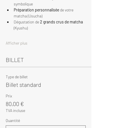
symbolique
Préparation personnalisée
 de votre 
matcha (Usucha)
Dégustation de 
2 grands crus de matcha
(Kyushu)
Afficher plus
BILLET
Type de billet
Billet standard
Prix
80,00 €
TVA incluse
Quantité