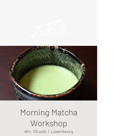
Morning Matcha
Workshop
dim. 09 août
  |  
Luxembourg