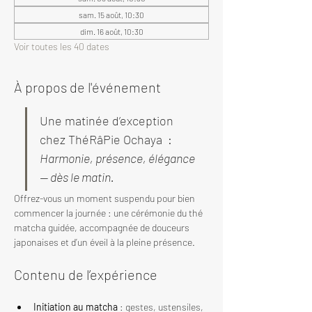
sam. 15 août, 10:30
dim. 16 août, 10:30
Voir toutes les 40 dates
À propos de l'événement
Une matinée d’exception 
chez ThéRâPie Ochaya  : 
Harmonie, présence, élégance 
— dès le matin.
Offrez-vous un moment suspendu pour bien 
commencer la journée : une cérémonie du thé 
matcha guidée, accompagnée de douceurs 
japonaises et d’un éveil à la pleine présence.
Contenu de l’expérience
Initiation au matcha
 : gestes, ustensiles, 