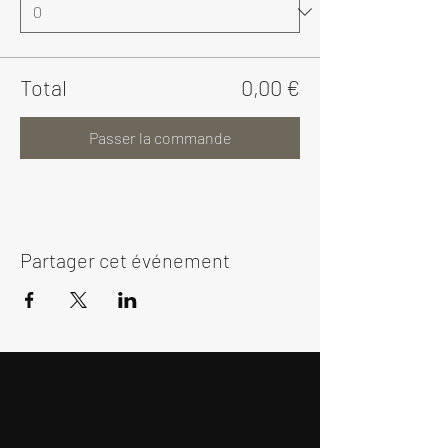
Total
0,00 €
Passer la commande
Partager cet événement