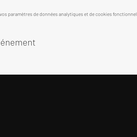
 vos paramètres de données analytiques et de cookies fonctionnel
événement