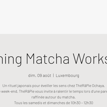
ning Matcha Work
dim. 09 août
  |  
Luxembourg
Un rituel japonais pour éveiller les sens chez ThéRâPie Ochaya,
week-end, ThéRâPie vous invite à ralentir le temps lors d’une pa
raffinée autour du matcha.
Tous les samedis et dimanches de 10h30 – 12h30