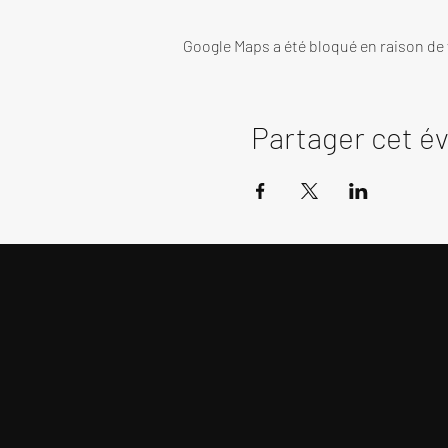
Google Maps a été bloqué en raison de
Partager cet 