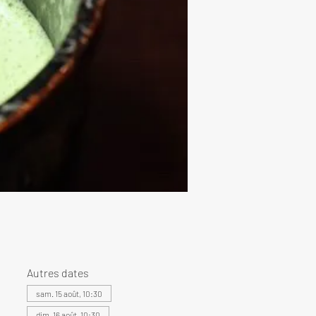
Autres dates
sam. 15 août, 10:30
dim. 16 août, 10:30