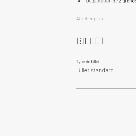
Dégustation de 
2 grand
Afficher plus
BILLET
Type de billet
Billet standard