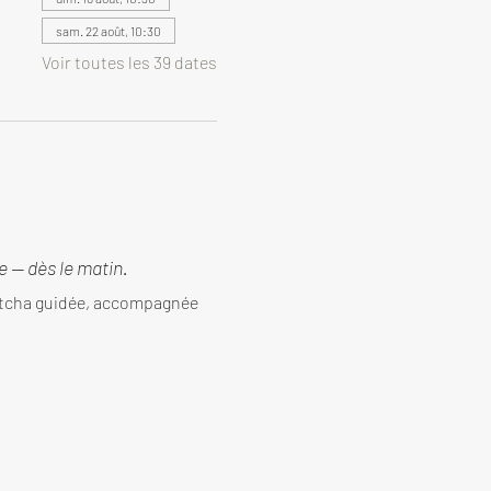
sam. 22 août, 10:30
Voir toutes les 39 dates
 — dès le matin.
tcha guidée, accompagnée 