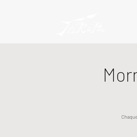
Mor
Chaque 