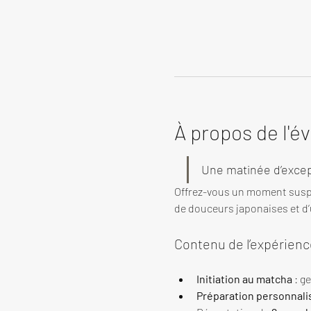
À propos de l'
Une matinée d’excep
Offrez-vous un moment susp
de douceurs japonaises et d’u
Contenu de l’expérienc
Initiation au matcha
 : g
Préparation personnali