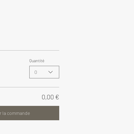
Quantité
0
0,00 €
r la commande