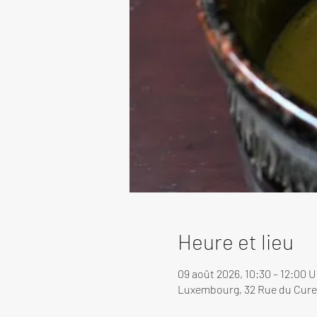
Heure et lieu
09 août 2026, 10:30 – 12:00 
Luxembourg, 32 Rue du Cure