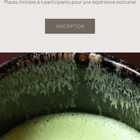
Places limitées à 4 participants pour une expérience exclusive
INSCRIPTION