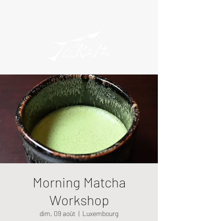
Morning Matcha
Workshop
dim. 09 août
  |  
Luxembourg