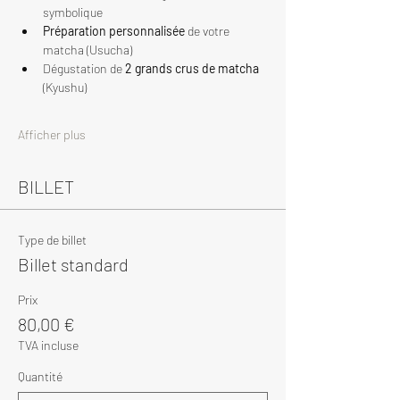
symbolique
Préparation personnalisée
 de votre 
matcha (Usucha)
Dégustation de 
2 grands crus de matcha
(Kyushu)
Afficher plus
BILLET
Type de billet
Billet standard
Prix
80,00 €
TVA incluse
Quantité