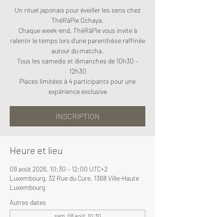
Un rituel japonais pour éveiller les sens chez
ThéRâPie Ochaya,
Chaque week-end, ThéRâPie vous invite à
ralentir le temps lors d’une parenthèse raffinée
autour du matcha.
Tous les samedis et dimanches de 10h30 –
12h30
Places limitées à 4 participants pour une
expérience exclusive
INSCRIPTION
Heure et lieu
09 août 2026, 10:30 – 12:00 UTC+2
Luxembourg, 32 Rue du Cure, 1368 Ville-Haute
Luxembourg
Autres dates
sam. 08 août, 10:30