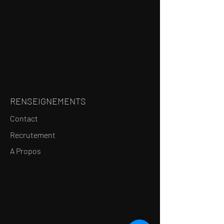
RENSEIGNEMENTS
Contact
Recrutement
A Propos