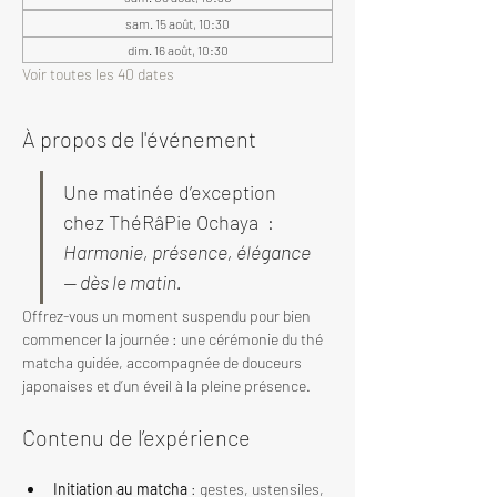
sam. 15 août, 10:30
dim. 16 août, 10:30
Voir toutes les 40 dates
À propos de l'événement
Une matinée d’exception 
chez ThéRâPie Ochaya  : 
Harmonie, présence, élégance 
— dès le matin.
Offrez-vous un moment suspendu pour bien 
commencer la journée : une cérémonie du thé 
matcha guidée, accompagnée de douceurs 
japonaises et d’un éveil à la pleine présence.
Contenu de l’expérience
Initiation au matcha
 : gestes, ustensiles, 