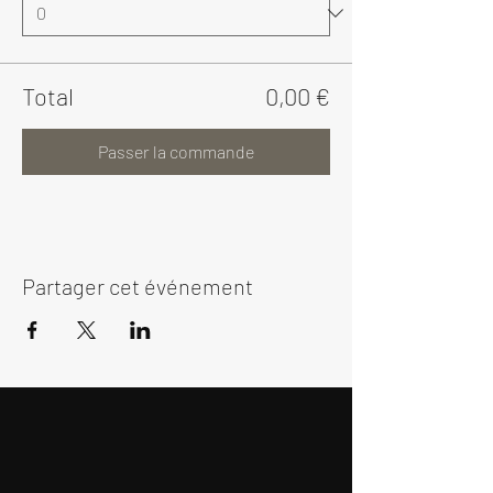
Total
0,00 €
Passer la commande
Partager cet événement