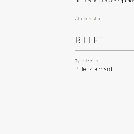
Dégustation de 
2 grand
Afficher plus
BILLET
Type de billet
Billet standard