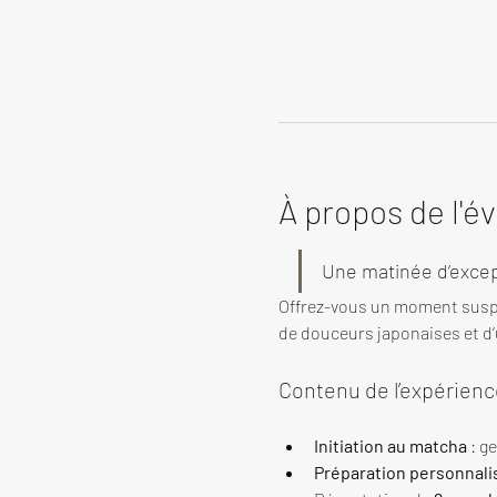
À propos de l'
Une matinée d’excep
Offrez-vous un moment susp
de douceurs japonaises et d’u
Contenu de l’expérienc
Initiation au matcha
 : g
Préparation personnali