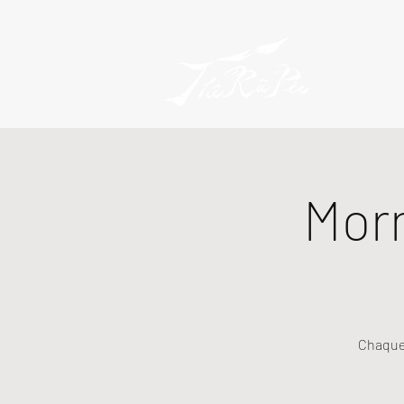
Mor
Chaque 