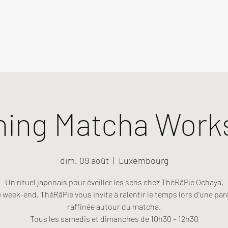
ning Matcha Work
dim. 09 août
  |  
Luxembourg
Un rituel japonais pour éveiller les sens chez ThéRâPie Ochaya,
week-end, ThéRâPie vous invite à ralentir le temps lors d’une pa
raffinée autour du matcha.
Tous les samedis et dimanches de 10h30 – 12h30