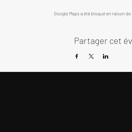
Google Maps a été bloqué en raison de
Partager cet 