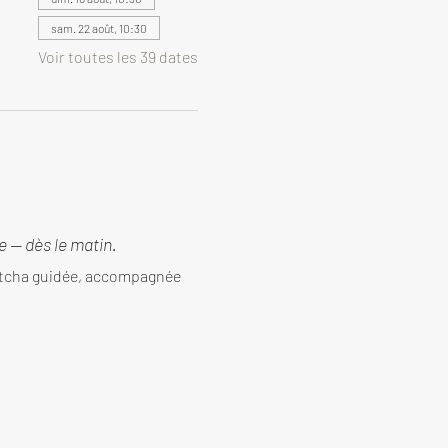
sam. 22 août, 10:30
Voir toutes les 39 dates
 — dès le matin.
tcha guidée, accompagnée 