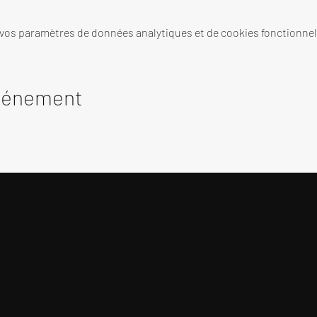
 vos paramètres de données analytiques et de cookies fonctionnel
événement