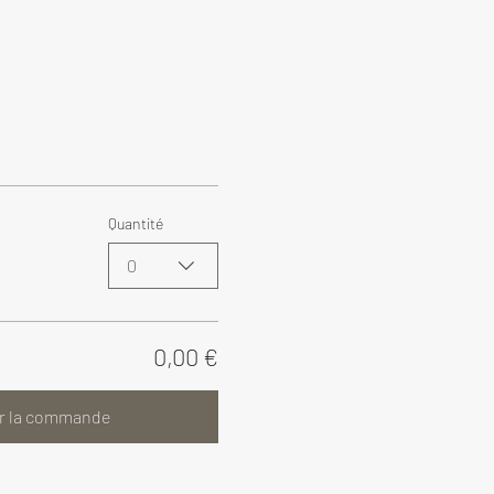
Quantité
0
0,00 €
r la commande