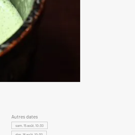
Autres dates
sam. 15 août, 10:30
dim. 16 août, 10:30