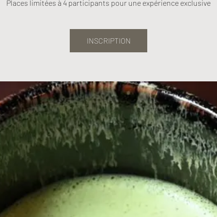
Places limitées à 4 participants pour une expérience exclusive
INSCRIPTION