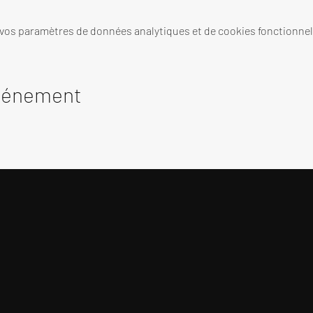
 vos paramètres de données analytiques et de cookies fonctionnel
événement