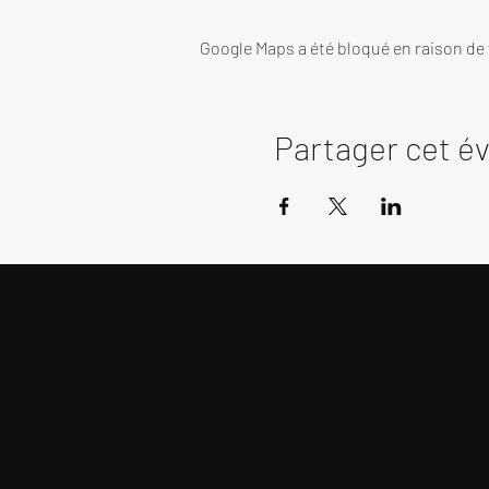
Google Maps a été bloqué en raison de
Partager cet 