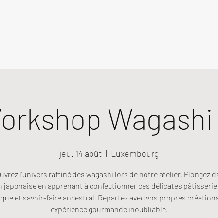
orkshop Wagashi (
jeu. 14 août
  |  
Luxembourg
vrez l'univers raffiné des wagashi lors de notre atelier. Plongez d
n japonaise en apprenant à confectionner ces délicates pâtisseries
que et savoir-faire ancestral. Repartez avec vos propres création
expérience gourmande inoubliable.