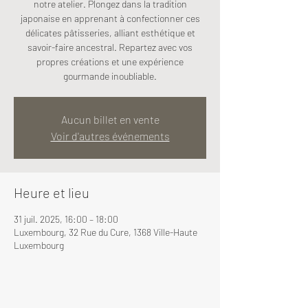
notre atelier. Plongez dans la tradition
japonaise en apprenant à confectionner ces
délicates pâtisseries, alliant esthétique et
savoir-faire ancestral. Repartez avec vos
propres créations et une expérience
gourmande inoubliable.
Aucun billet en vente
Voir d'autres événements
Heure et lieu
31 juil. 2025, 16:00 – 18:00
Luxembourg, 32 Rue du Cure, 1368 Ville-Haute
Luxembourg