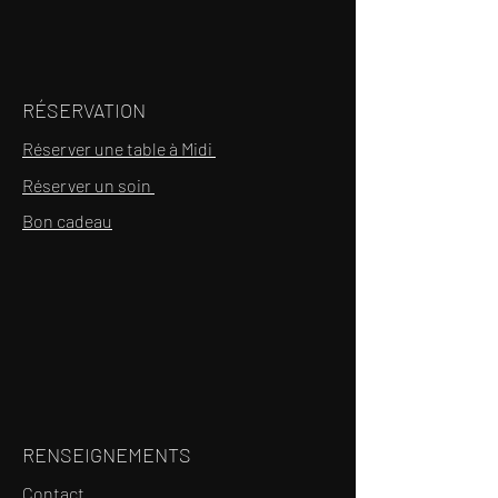
RÉSERVATION
Réserver une table à Midi
Réserver un soin
Bon cadeau
RENSEIGNEMENTS
Contact