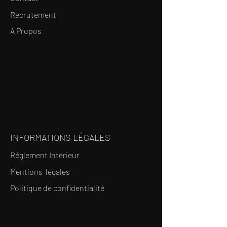
Recrutement
A Propos
INFORMATIONS LÉGALES
Réglement Intérieur
Mentions légales
Politique de confidentialité