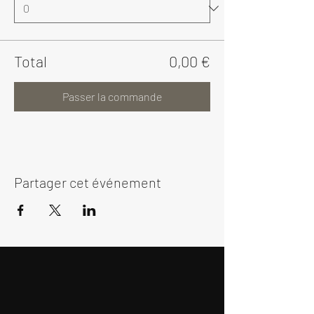
Total
0,00 €
Passer la commande
Partager cet événement