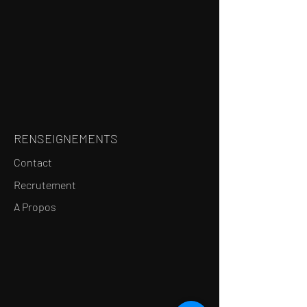
RENSEIGNEMENTS
Contact
Recrutement
A Propos