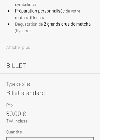
symbolique
Préparation personnalisée
 de votre 
matcha (Usucha)
Dégustation de 
2 grands crus de matcha
(Kyushu)
Afficher plus
BILLET
Type de billet
Billet standard
Prix
80,00 €
TVA incluse
Quantité