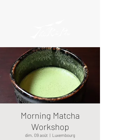
Morning Matcha
Workshop
dim. 09 août
  |  
Luxembourg