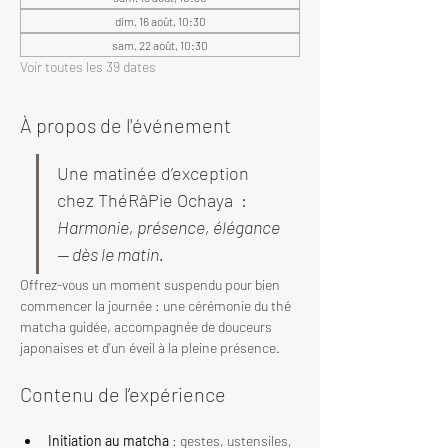
dim. 16 août, 10:30
sam. 22 août, 10:30
Voir toutes les 39 dates
À propos de l'événement
Une matinée d’exception 
chez ThéRâPie Ochaya  : 
Harmonie, présence, élégance 
— dès le matin.
Offrez-vous un moment suspendu pour bien 
commencer la journée : une cérémonie du thé 
matcha guidée, accompagnée de douceurs 
japonaises et d’un éveil à la pleine présence.
Contenu de l’expérience
Initiation au matcha
 : gestes, ustensiles, 