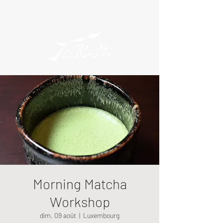
Morning Matcha
Workshop
dim. 09 août
  |  
Luxembourg