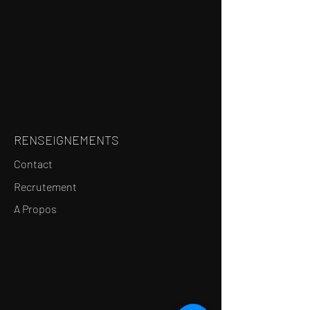
RENSEIGNEMENTS
Contact
Recrutement
A Propos