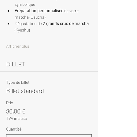
symbolique
Préparation personnalisée
 de votre 
matcha (Usucha)
Dégustation de 
2 grands crus de matcha
(Kyushu)
Afficher plus
BILLET
Type de billet
Billet standard
Prix
80,00 €
TVA incluse
Quantité