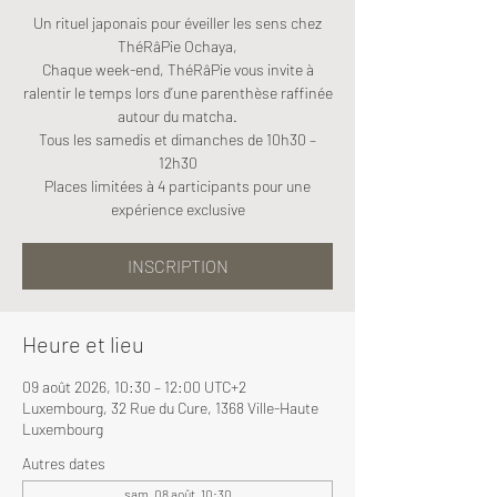
Un rituel japonais pour éveiller les sens chez
ThéRâPie Ochaya,
Chaque week-end, ThéRâPie vous invite à
ralentir le temps lors d’une parenthèse raffinée
autour du matcha.
Tous les samedis et dimanches de 10h30 –
12h30
Places limitées à 4 participants pour une
expérience exclusive
INSCRIPTION
Heure et lieu
09 août 2026, 10:30 – 12:00 UTC+2
Luxembourg, 32 Rue du Cure, 1368 Ville-Haute
Luxembourg
Autres dates
sam. 08 août, 10:30