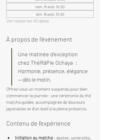
sam. 15 août, 10:30
dim. 16 août, 10:30
Voir toutes les 40 dates
À propos de l'événement
Une matinée d’exception 
chez ThéRâPie Ochaya  : 
Harmonie, présence, élégance 
— dès le matin.
Offrez-vous un moment suspendu pour bien 
commencer la journée : une cérémonie du thé 
matcha guidée, accompagnée de douceurs 
japonaises et d’un éveil à la pleine présence.
Contenu de l’expérience
Initiation au matcha
 : gestes, ustensiles, 