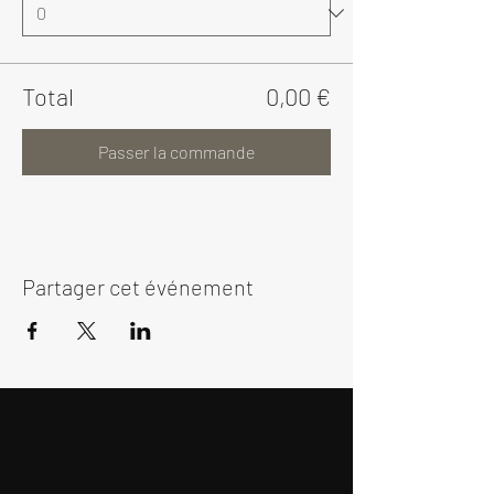
Total
0,00 €
Passer la commande
Partager cet événement