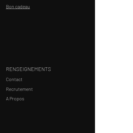
Bon cadeau
RENSEIGNEMENTS
Contact
Recrutement
A Propos