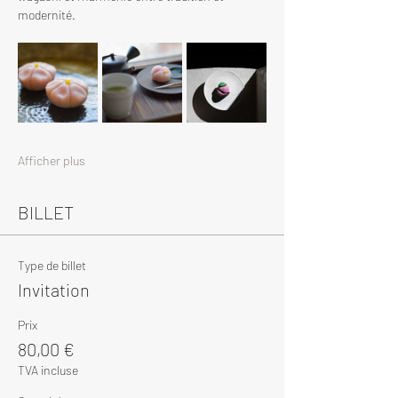
modernité.
Afficher plus
BILLET
Type de billet
Invitation
Prix
80,00 €
TVA incluse