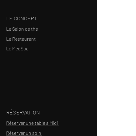
LE CONCEPT
Le Salon de thé
Le Restaurant
Le MedSpa
RÉSERVATION
Réserver une table à Midi
Réserver un soin