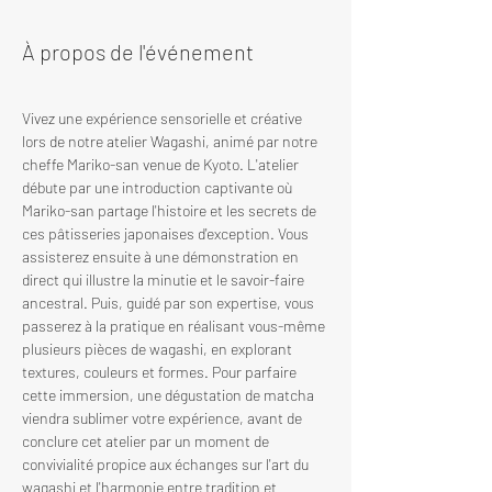
À propos de l'événement
Vivez une expérience sensorielle et créative 
lors de notre atelier Wagashi, animé par notre 
cheffe Mariko-san venue de Kyoto. L'atelier 
débute par une introduction captivante où 
Mariko-san partage l'histoire et les secrets de 
ces pâtisseries japonaises d'exception. Vous 
assisterez ensuite à une démonstration en 
direct qui illustre la minutie et le savoir-faire 
ancestral. Puis, guidé par son expertise, vous 
passerez à la pratique en réalisant vous-même 
plusieurs pièces de wagashi, en explorant 
textures, couleurs et formes. Pour parfaire 
cette immersion, une dégustation de matcha 
viendra sublimer votre expérience, avant de 
conclure cet atelier par un moment de 
convivialité propice aux échanges sur l'art du 
wagashi et l'harmonie entre tradition et 