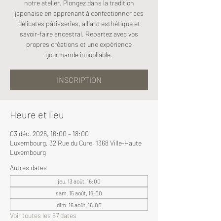
notre atelier. Plongez dans la tradition
japonaise en apprenant à confectionner ces
délicates pâtisseries, alliant esthétique et
savoir-faire ancestral. Repartez avec vos
propres créations et une expérience
gourmande inoubliable.
INSCRIPTION
Heure et lieu
03 déc. 2026, 16:00 – 18:00
Luxembourg, 32 Rue du Cure, 1368 Ville-Haute
Luxembourg
Autres dates
jeu. 13 août, 16:00
sam. 15 août, 16:00
dim. 16 août, 16:00
Voir toutes les 57 dates