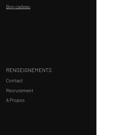
Bon cadeau
RENSEIGNEMENTS
Contact
Recrutement
A Propos