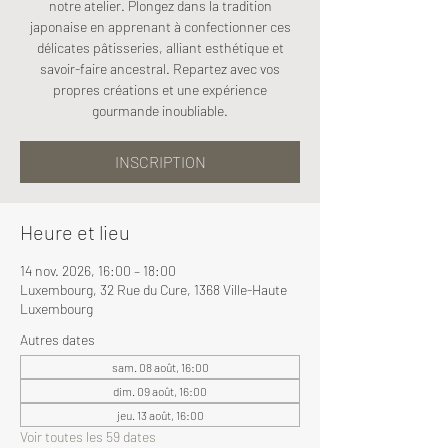
notre atelier. Plongez dans la tradition
japonaise en apprenant à confectionner ces
délicates pâtisseries, alliant esthétique et
savoir-faire ancestral. Repartez avec vos
propres créations et une expérience
gourmande inoubliable.
INSCRIPTION
Heure et lieu
14 nov. 2026, 16:00 – 18:00
Luxembourg, 32 Rue du Cure, 1368 Ville-Haute
Luxembourg
Autres dates
sam. 08 août, 16:00
dim. 09 août, 16:00
jeu. 13 août, 16:00
Voir toutes les 59 dates