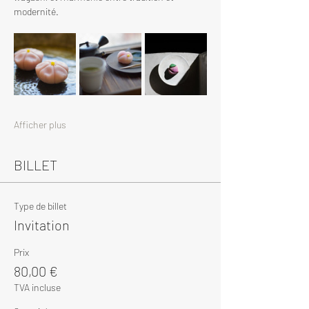
modernité.
Afficher plus
BILLET
Type de billet
Invitation
Prix
80,00 €
TVA incluse