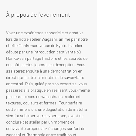
À propos de l'événement
Vivez une expérience sensorielle et créative 
lors de notre atelier Wagashi, animé par notre 
cheffe Mariko-san venue de Kyoto. L'atelier 
débute par une introduction captivante où 
Mariko-san partage l'histoire et les secrets de 
ces pâtisseries japonaises d'exception. Vous 
assisterez ensuite à une démonstration en 
direct qui illustre la minutie et le savoir-faire 
ancestral. Puis, guidé par son expertise, vous 
passerez à la pratique en réalisant vous-même 
plusieurs pièces de wagashi, en explorant 
textures, couleurs et formes. Pour parfaire 
cette immersion, une dégustation de matcha 
viendra sublimer votre expérience, avant de 
conclure cet atelier par un moment de 
convivialité propice aux échanges sur l'art du 
wagashi et l'harmonie entre tradition et 