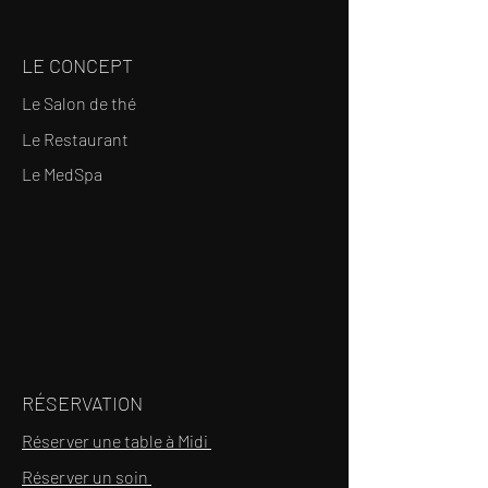
LE CONCEPT
Le Salon de thé
Le Restaurant
Le MedSpa
RÉSERVATION
Réserver une table à Midi
Réserver un soin