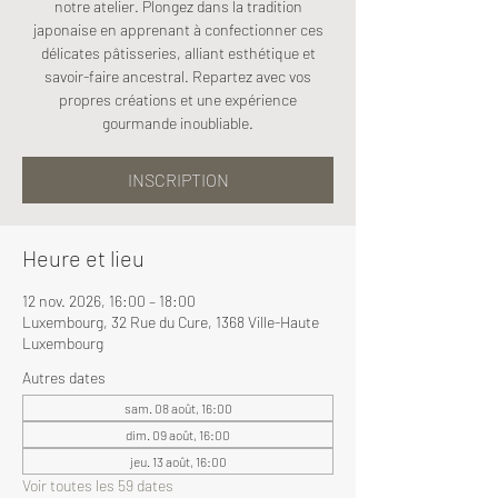
notre atelier. Plongez dans la tradition
japonaise en apprenant à confectionner ces
délicates pâtisseries, alliant esthétique et
savoir-faire ancestral. Repartez avec vos
propres créations et une expérience
gourmande inoubliable.
INSCRIPTION
Heure et lieu
12 nov. 2026, 16:00 – 18:00
Luxembourg, 32 Rue du Cure, 1368 Ville-Haute
Luxembourg
Autres dates
sam. 08 août, 16:00
dim. 09 août, 16:00
jeu. 13 août, 16:00
Voir toutes les 59 dates