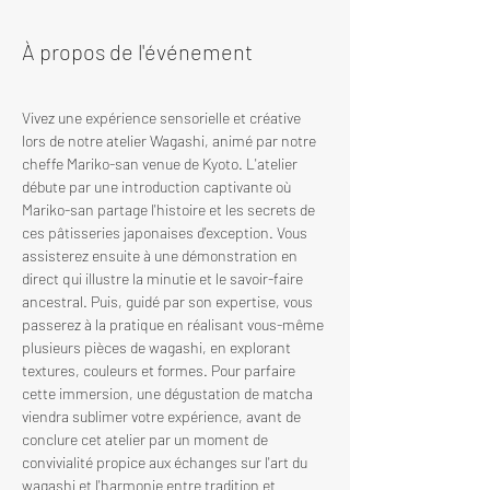
À propos de l'événement
Vivez une expérience sensorielle et créative 
lors de notre atelier Wagashi, animé par notre 
cheffe Mariko-san venue de Kyoto. L'atelier 
débute par une introduction captivante où 
Mariko-san partage l'histoire et les secrets de 
ces pâtisseries japonaises d'exception. Vous 
assisterez ensuite à une démonstration en 
direct qui illustre la minutie et le savoir-faire 
ancestral. Puis, guidé par son expertise, vous 
passerez à la pratique en réalisant vous-même 
plusieurs pièces de wagashi, en explorant 
textures, couleurs et formes. Pour parfaire 
cette immersion, une dégustation de matcha 
viendra sublimer votre expérience, avant de 
conclure cet atelier par un moment de 
convivialité propice aux échanges sur l'art du 
wagashi et l'harmonie entre tradition et 