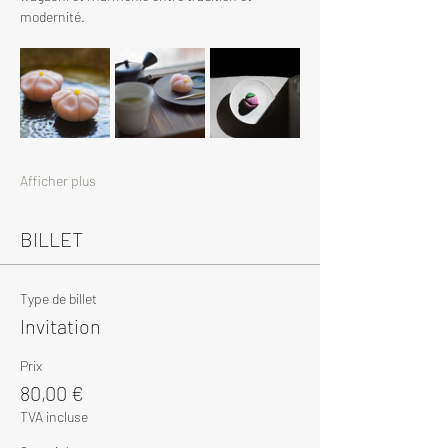
modernité.
Afficher plus
BILLET
Type de billet
Invitation
Prix
80,00 €
TVA incluse