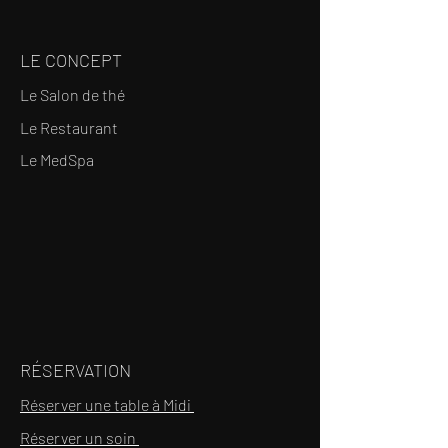
LE CONCEPT
Le Salon de thé
Le Restaurant
Le MedSpa
RÉSERVATION
Réserver une table à Midi
Réserver un soin