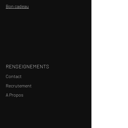
Bon cadeau
RENSEIGNEMENTS
Contact
Recrutement
A Propos