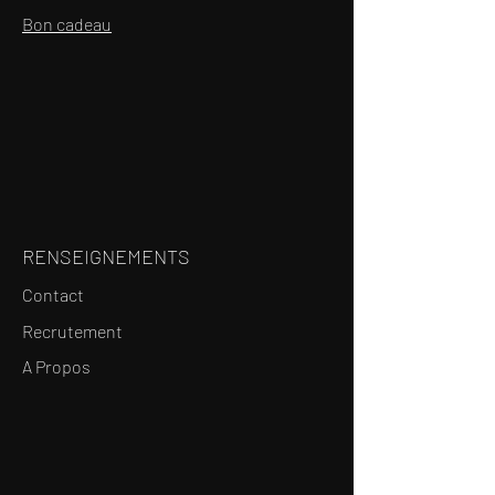
Bon cadeau
RENSEIGNEMENTS
Contact
Recrutement
A Propos