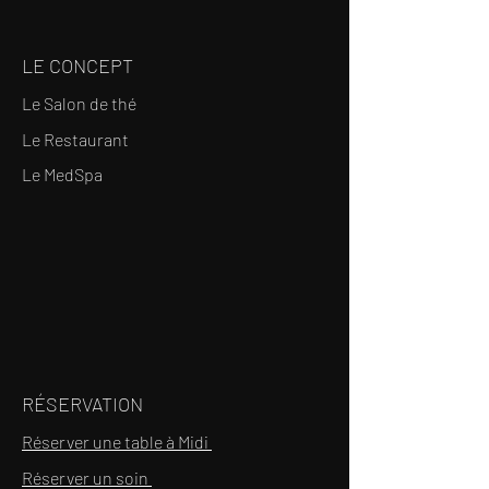
LE CONCEPT
Le Salon de thé
Le Restaurant
Le MedSpa
RÉSERVATION
Réserver une table à Midi
Réserver un soin