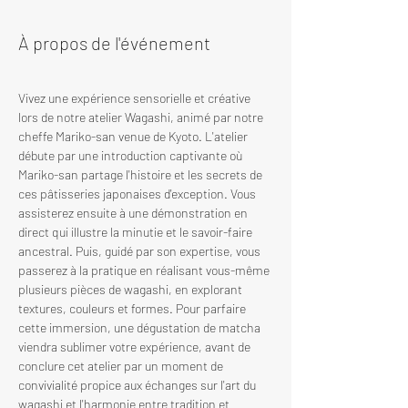
À propos de l'événement
Vivez une expérience sensorielle et créative 
lors de notre atelier Wagashi, animé par notre 
cheffe Mariko-san venue de Kyoto. L'atelier 
débute par une introduction captivante où 
Mariko-san partage l'histoire et les secrets de 
ces pâtisseries japonaises d'exception. Vous 
assisterez ensuite à une démonstration en 
direct qui illustre la minutie et le savoir-faire 
ancestral. Puis, guidé par son expertise, vous 
passerez à la pratique en réalisant vous-même 
plusieurs pièces de wagashi, en explorant 
textures, couleurs et formes. Pour parfaire 
cette immersion, une dégustation de matcha 
viendra sublimer votre expérience, avant de 
conclure cet atelier par un moment de 
convivialité propice aux échanges sur l'art du 
wagashi et l'harmonie entre tradition et 