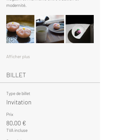
modernité.
Afficher plus
BILLET
Type de billet
Invitation
Prix
80,00 €
TVA incluse