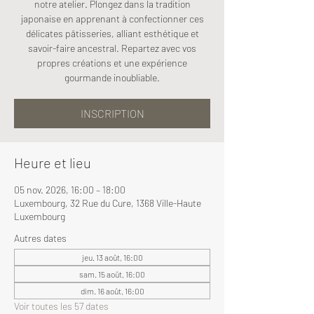
notre atelier. Plongez dans la tradition
japonaise en apprenant à confectionner ces
délicates pâtisseries, alliant esthétique et
savoir-faire ancestral. Repartez avec vos
propres créations et une expérience
gourmande inoubliable.
INSCRIPTION
Heure et lieu
05 nov. 2026, 16:00 – 18:00
Luxembourg, 32 Rue du Cure, 1368 Ville-Haute
Luxembourg
Autres dates
jeu. 13 août, 16:00
sam. 15 août, 16:00
dim. 16 août, 16:00
Voir toutes les 57 dates