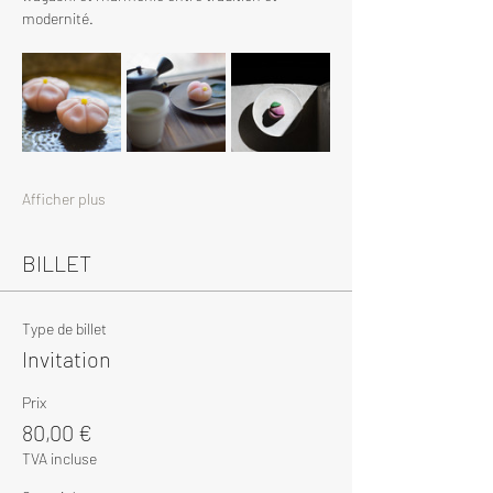
modernité.
Afficher plus
BILLET
Type de billet
Invitation
Prix
80,00 €
TVA incluse