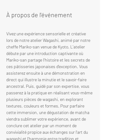
À propos de l'événement
Vivez une expérience sensorielle et créative 
lors de notre atelier Wagashi, animé par notre 
cheffe Mariko-san venue de Kyoto. L'atelier 
débute par une introduction captivante où 
Mariko-san partage l'histoire et les secrets de 
ces pâtisseries japonaises d'exception. Vous 
assisterez ensuite à une démonstration en 
direct qui illustre la minutie et le savoir-faire 
ancestral. Puis, guidé par son expertise, vous 
passerez à la pratique en réalisant vous-même 
plusieurs pièces de wagashi, en explorant 
textures, couleurs et formes. Pour parfaire 
cette immersion, une dégustation de matcha 
viendra sublimer votre expérience, avant de 
conclure cet atelier par un moment de 
convivialité propice aux échanges sur l'art du 
wagashi et l'harmonie entre tradition et 