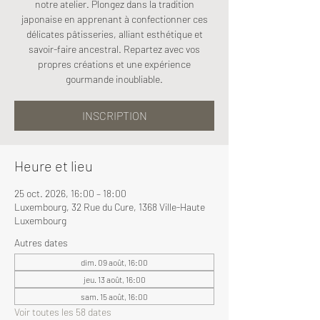
notre atelier. Plongez dans la tradition
japonaise en apprenant à confectionner ces
délicates pâtisseries, alliant esthétique et
savoir-faire ancestral. Repartez avec vos
propres créations et une expérience
gourmande inoubliable.
INSCRIPTION
Heure et lieu
25 oct. 2026, 16:00 – 18:00
Luxembourg, 32 Rue du Cure, 1368 Ville-Haute
Luxembourg
Autres dates
dim. 09 août, 16:00
jeu. 13 août, 16:00
sam. 15 août, 16:00
Voir toutes les 58 dates