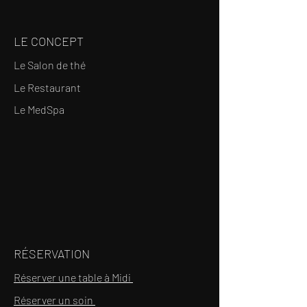
LE CONCEPT
Le Salon de thé
Le Restaurant
Le MedSpa
RÉSERVATION
Réserver une table à Midi
Réserver un soin