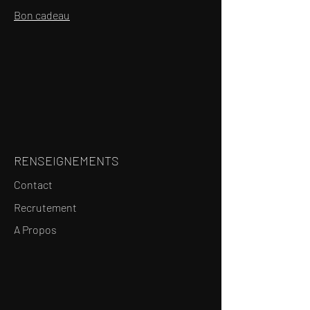
Bon cadeau
RENSEIGNEMENTS
Contact
Recrutement
A Propos