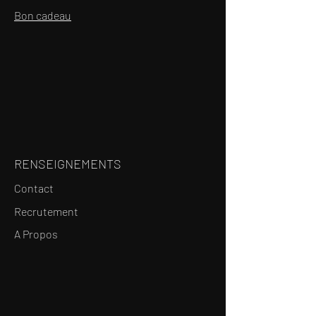
Bon cadeau
RENSEIGNEMENTS
Contact
Recrutement
A Propos