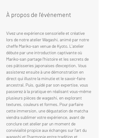
À propos de l'événement
Vivez une expérience sensorielle et créative 
lors de notre atelier Wagashi, animé par notre 
cheffe Mariko-san venue de Kyoto. L'atelier 
débute par une introduction captivante où 
Mariko-san partage l'histoire et les secrets de 
ces pâtisseries japonaises d'exception. Vous 
assisterez ensuite à une démonstration en 
direct qui illustre la minutie et le savoir-faire 
ancestral. Puis, guidé par son expertise, vous 
passerez à la pratique en réalisant vous-même 
plusieurs pièces de wagashi, en explorant 
textures, couleurs et formes. Pour parfaire 
cette immersion, une dégustation de matcha 
viendra sublimer votre expérience, avant de 
conclure cet atelier par un moment de 
convivialité propice aux échanges sur l'art du 
wagashi et l'harmonie entre tradition et 