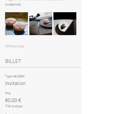
modernité.
Afficher plus
BILLET
Type de billet
Invitation
Prix
80,00 €
TVA incluse