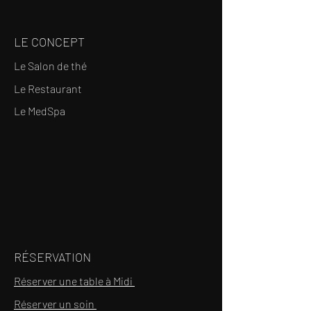
LE CONCEPT
Le Salon de thé
Le Restaurant
Le MedSpa
RÉSERVATION
Réserver une table à Midi
Réserver un soin