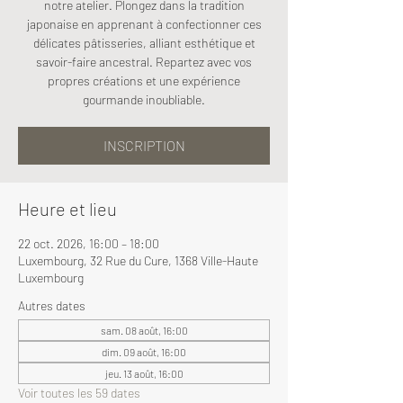
notre atelier. Plongez dans la tradition
japonaise en apprenant à confectionner ces
délicates pâtisseries, alliant esthétique et
savoir-faire ancestral. Repartez avec vos
propres créations et une expérience
gourmande inoubliable.
INSCRIPTION
Heure et lieu
22 oct. 2026, 16:00 – 18:00
Luxembourg, 32 Rue du Cure, 1368 Ville-Haute
Luxembourg
Autres dates
sam. 08 août, 16:00
dim. 09 août, 16:00
jeu. 13 août, 16:00
Voir toutes les 59 dates