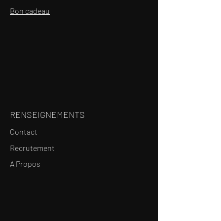
Bon cadeau
RENSEIGNEMENTS
Contact
Recrutement
A Propos