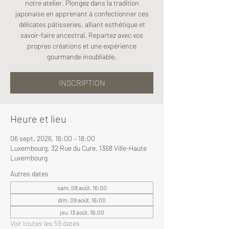
notre atelier. Plongez dans la tradition
japonaise en apprenant à confectionner ces
délicates pâtisseries, alliant esthétique et
savoir-faire ancestral. Repartez avec vos
propres créations et une expérience
gourmande inoubliable.
INSCRIPTION
Heure et lieu
06 sept. 2026, 16:00 – 18:00
Luxembourg, 32 Rue du Cure, 1368 Ville-Haute
Luxembourg
Autres dates
sam. 08 août, 16:00
dim. 09 août, 16:00
jeu. 13 août, 16:00
Voir toutes les 59 dates