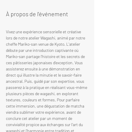
À propos de l'événement
Vivez une expérience sensorielle et créative 
lors de notre atelier Wagashi, animé par notre 
cheffe Mariko-san venue de Kyoto. L'atelier 
débute par une introduction captivante où 
Mariko-san partage l'histoire et les secrets de 
ces pâtisseries japonaises d'exception. Vous 
assisterez ensuite à une démonstration en 
direct qui illustre la minutie et le savoir-faire 
ancestral. Puis, guidé par son expertise, vous 
passerez à la pratique en réalisant vous-même 
plusieurs pièces de wagashi, en explorant 
textures, couleurs et formes. Pour parfaire 
cette immersion, une dégustation de matcha 
viendra sublimer votre expérience, avant de 
conclure cet atelier par un moment de 
convivialité propice aux échanges sur l'art du 
wagashi et l'harmonie entre tradition et 