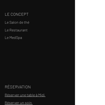
LE CONCEPT
Le Salon de thé
Le Restaurant
Le MedSpa
RÉSERVATION
Réserver une table à Midi
Réserver un soin