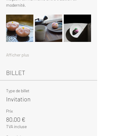
modernité.
Afficher plus
BILLET
Type de billet
Invitation
Prix
80,00 €
TVA incluse