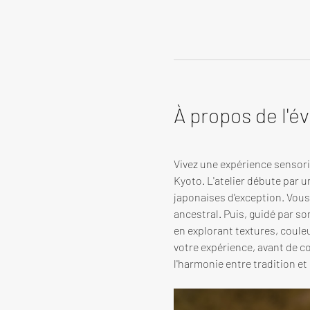
À propos de l'
Vivez une expérience sensorie
Kyoto. L'atelier débute par u
japonaises d'exception. Vous 
ancestral. Puis, guidé par s
en explorant textures, coule
votre expérience, avant de co
l'harmonie entre tradition et