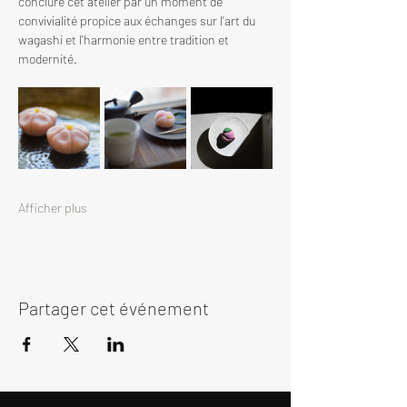
conclure cet atelier par un moment de 
convivialité propice aux échanges sur l'art du 
wagashi et l'harmonie entre tradition et 
modernité.
Afficher plus
Partager cet événement