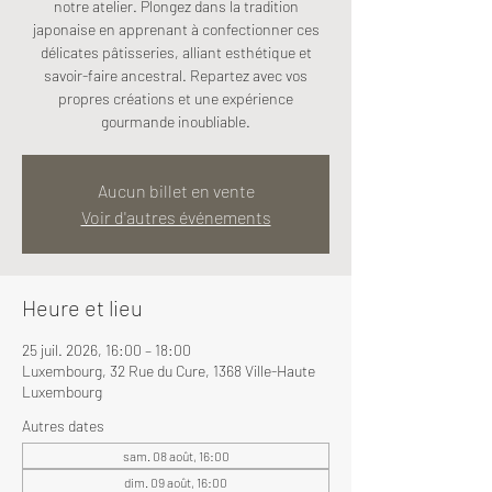
notre atelier. Plongez dans la tradition
japonaise en apprenant à confectionner ces
délicates pâtisseries, alliant esthétique et
savoir-faire ancestral. Repartez avec vos
propres créations et une expérience
gourmande inoubliable.
Aucun billet en vente
Voir d'autres événements
Heure et lieu
25 juil. 2026, 16:00 – 18:00
Luxembourg, 32 Rue du Cure, 1368 Ville-Haute
Luxembourg
Autres dates
sam. 08 août, 16:00
dim. 09 août, 16:00