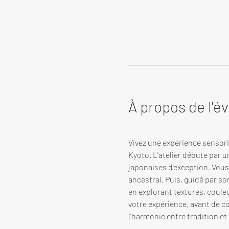
À propos de l'
Vivez une expérience sensorie
Kyoto. L'atelier débute par u
japonaises d'exception. Vous 
ancestral. Puis, guidé par s
en explorant textures, coule
votre expérience, avant de co
l'harmonie entre tradition et