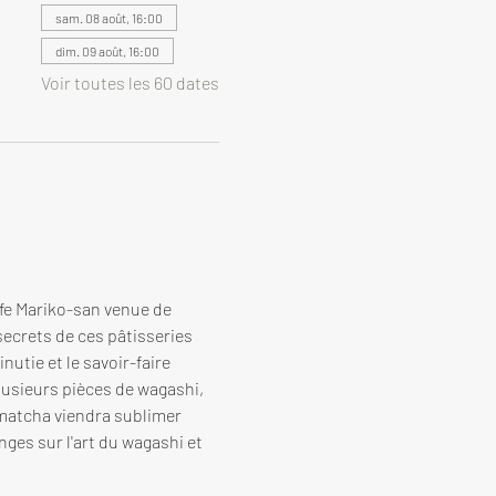
sam. 08 août, 16:00
dim. 09 août, 16:00
Voir toutes les 60 dates
ffe Mariko-san venue de 
secrets de ces pâtisseries 
utie et le savoir-faire 
lusieurs pièces de wagashi, 
matcha viendra sublimer 
ges sur l'art du wagashi et 