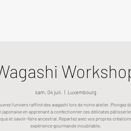
Wagashi Worksho
sam. 04 juil.
  |  
Luxembourg
vrez l'univers raffiné des wagashi lors de notre atelier. Plongez d
n japonaise en apprenant à confectionner ces délicates pâtisseries
que et savoir-faire ancestral. Repartez avec vos propres création
expérience gourmande inoubliable.