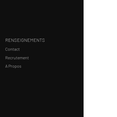
RENSEIGNEMENTS
Contact
Recrutement
A Propos