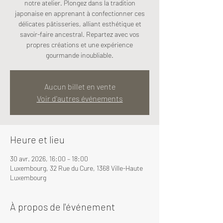
notre atelier. Plongez dans la tradition
japonaise en apprenant à confectionner ces
délicates pâtisseries, alliant esthétique et
savoir-faire ancestral. Repartez avec vos
propres créations et une expérience
gourmande inoubliable.
Aucun billet en vente
Voir d'autres événements
Heure et lieu
30 avr. 2026, 16:00 – 18:00
Luxembourg, 32 Rue du Cure, 1368 Ville-Haute
Luxembourg
À propos de l'événement