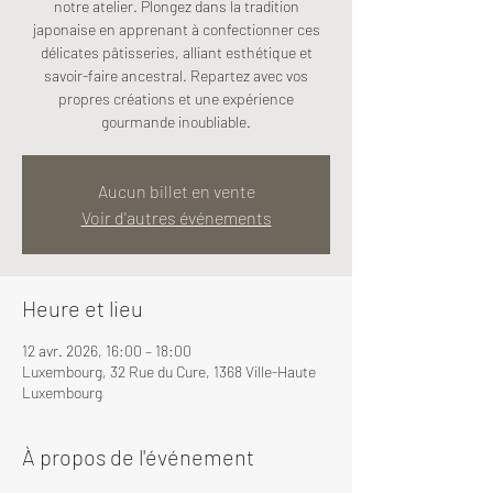
notre atelier. Plongez dans la tradition
japonaise en apprenant à confectionner ces
délicates pâtisseries, alliant esthétique et
savoir-faire ancestral. Repartez avec vos
propres créations et une expérience
gourmande inoubliable.
Aucun billet en vente
Voir d'autres événements
Heure et lieu
12 avr. 2026, 16:00 – 18:00
Luxembourg, 32 Rue du Cure, 1368 Ville-Haute
Luxembourg
À propos de l'événement