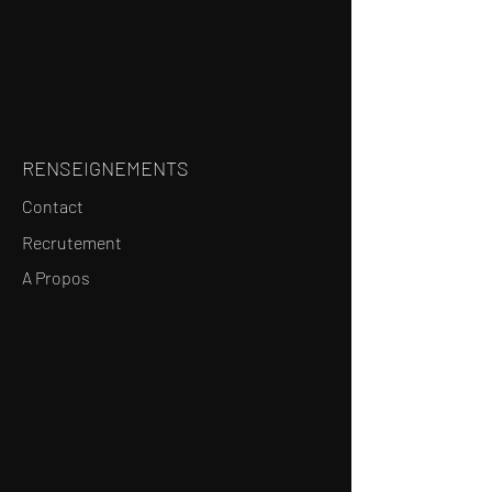
RENSEIGNEMENTS
Contact
Recrutement
A Propos