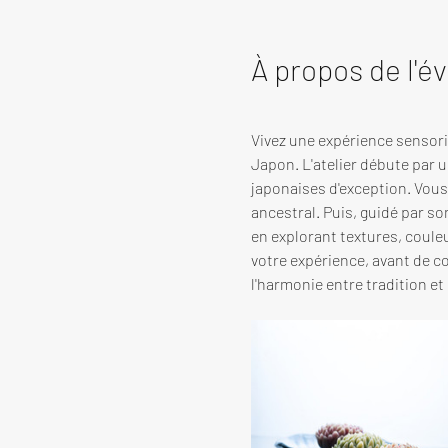
À propos de l'
Vivez une expérience sensorie
Japon. L'atelier débute par u
japonaises d'exception. Vous 
ancestral. Puis, guidé par s
en explorant textures, coule
votre expérience, avant de co
l'harmonie entre tradition et