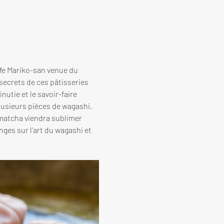
ffe Mariko-san venue du 
secrets de ces pâtisseries 
utie et le savoir-faire 
lusieurs pièces de wagashi, 
matcha viendra sublimer 
ges sur l'art du wagashi et 