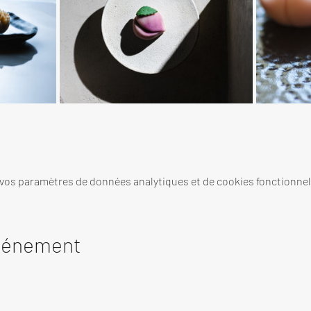
 vos paramètres de données analytiques et de cookies fonctionnel
événement