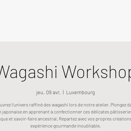
Wagashi Worksho
jeu. 09 avr.
  |  
Luxembourg
vrez l'univers raffiné des wagashi lors de notre atelier. Plongez d
n japonaise en apprenant à confectionner ces délicates pâtisseries
que et savoir-faire ancestral. Repartez avec vos propres création
expérience gourmande inoubliable.