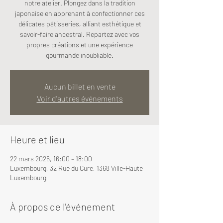
notre atelier. Plongez dans la tradition
japonaise en apprenant à confectionner ces
délicates pâtisseries, alliant esthétique et
savoir-faire ancestral. Repartez avec vos
propres créations et une expérience
gourmande inoubliable.
Aucun billet en vente
Voir d'autres événements
Heure et lieu
22 mars 2026, 16:00 – 18:00
Luxembourg, 32 Rue du Cure, 1368 Ville-Haute
Luxembourg
À propos de l'événement