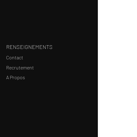
RENSEIGNEMENTS
Contact
Recrutement
A Propos