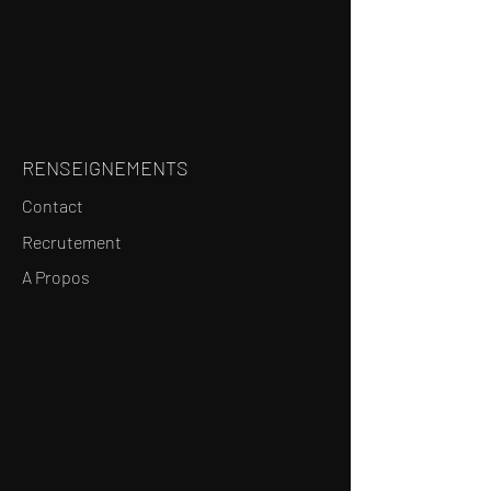
RENSEIGNEMENTS
Contact
Recrutement
A Propos