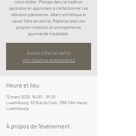
notre atelier. Plongez dans la tradition
japonaise en apprenant à confectionner ces
délicates pâtisseries, alliant esthétique et
savoir-faire ancestral. Repartez avec vos
propres créations et une expérience
gourmande inoubliable.
Aucun billet en vente
Voir d'autres événements
Heure et lieu
12 mars 2026, 16:00 – 18:00
Luxembourg, 32 Rue du Cure, 1368 Ville-Haute
Luxembourg
À propos de l'événement