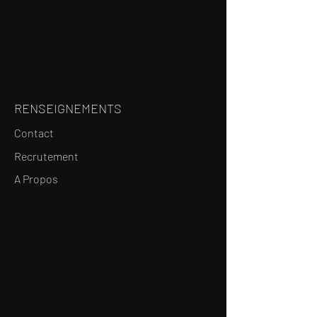
RENSEIGNEMENTS
Contact
Recrutement
A Propos