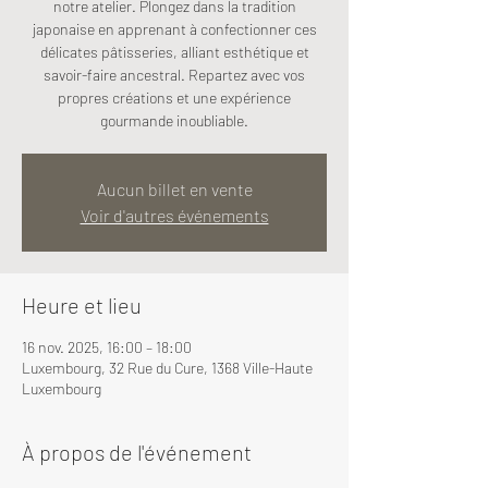
notre atelier. Plongez dans la tradition
japonaise en apprenant à confectionner ces
délicates pâtisseries, alliant esthétique et
savoir-faire ancestral. Repartez avec vos
propres créations et une expérience
gourmande inoubliable.
Aucun billet en vente
Voir d'autres événements
Heure et lieu
16 nov. 2025, 16:00 – 18:00
Luxembourg, 32 Rue du Cure, 1368 Ville-Haute
Luxembourg
À propos de l'événement