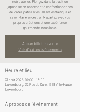
notre atelier. Plongez dans la tradition
japonaise en apprenant à confectionner ces
délicates pâtisseries, alliant esthétique et
savoir-faire ancestral. Repartez avec vos
propres créations et une expérience
gourmande inoubliable.
Aucun billet en vente
Voir d'autres événements
Heure et lieu
31 août 2025, 16:00 – 18:00
Luxembourg, 32 Rue du Cure, 1368 Ville-Haute
Luxembourg
À propos de l'événement