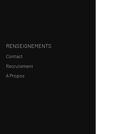
RENSEIGNEMENTS
Contact
Recrutement
A Propos