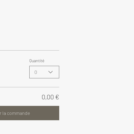
Quantité
0
0,00 €
r la commande