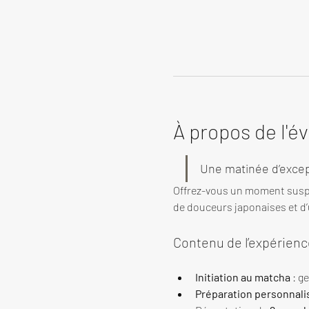
À propos de l'
Une matinée d’excep
Offrez-vous un moment susp
de douceurs japonaises et d’u
Contenu de l’expérienc
Initiation au matcha
 : g
Préparation personnali