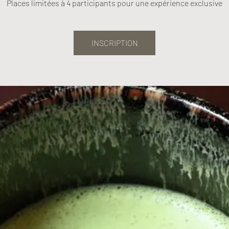
Places limitées à 4 participants pour une expérience exclusive
INSCRIPTION