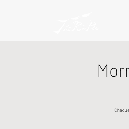
Mor
Chaque 