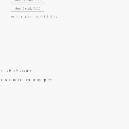
dim. 16 août, 10:30
Voir toutes les 40 dates
 — dès le matin.
tcha guidée, accompagnée 