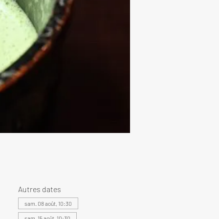
Autres dates
sam. 08 août, 10:30
sam. 15 août, 10:30