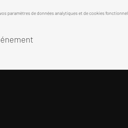
 vos paramètres de données analytiques et de cookies fonctionnel
événement