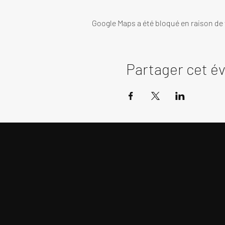
Google Maps a été bloqué en raison de
Partager cet 