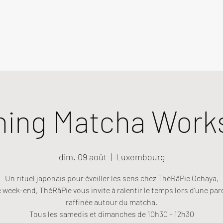
ning Matcha Work
dim. 09 août
  |  
Luxembourg
Un rituel japonais pour éveiller les sens chez ThéRâPie Ochaya,
week-end, ThéRâPie vous invite à ralentir le temps lors d’une pa
raffinée autour du matcha.
Tous les samedis et dimanches de 10h30 – 12h30