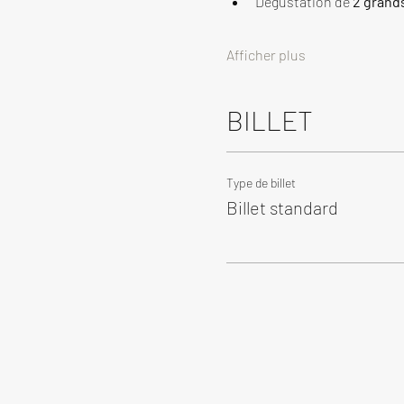
Dégustation de 
2 grand
Afficher plus
BILLET
Type de billet
Billet standard