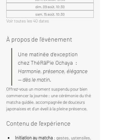
dim. 09 août, 10:30
sam. 15 août, 10:30
Voir toutes les 40 dates
À propos de l'événement
Une matinée d’exception 
chez ThéRâPie Ochaya  : 
Harmonie, présence, élégance 
— dès le matin.
Offrez-vous un moment suspendu pour bien 
commencer la journée : une cérémonie du thé 
matcha guidée, accompagnée de douceurs 
japonaises et d’un éveil à la pleine présence.
Contenu de l’expérience
Initiation au matcha
 : gestes, ustensiles, 