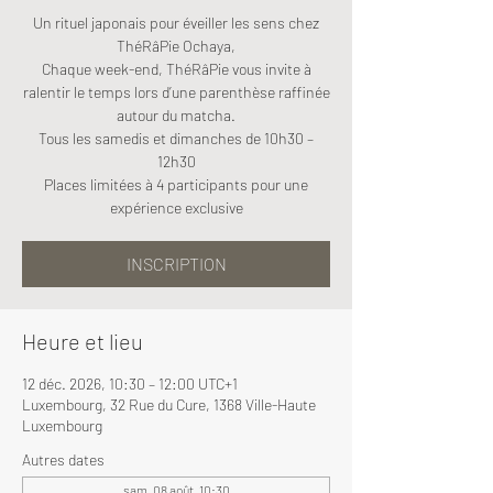
Un rituel japonais pour éveiller les sens chez
ThéRâPie Ochaya,
Chaque week-end, ThéRâPie vous invite à
ralentir le temps lors d’une parenthèse raffinée
autour du matcha.
Tous les samedis et dimanches de 10h30 –
12h30
Places limitées à 4 participants pour une
expérience exclusive
INSCRIPTION
Heure et lieu
12 déc. 2026, 10:30 – 12:00 UTC+1
Luxembourg, 32 Rue du Cure, 1368 Ville-Haute
Luxembourg
Autres dates
sam. 08 août, 10:30