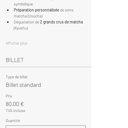
symbolique
Préparation personnalisée
 de votre 
matcha (Usucha)
Dégustation de 
2 grands crus de matcha
(Kyushu)
Afficher plus
BILLET
Type de billet
Billet standard
Prix
80,00 €
TVA incluse
Quantité