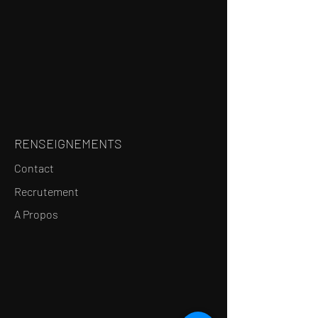
RENSEIGNEMENTS
Contact
Recrutement
A Propos