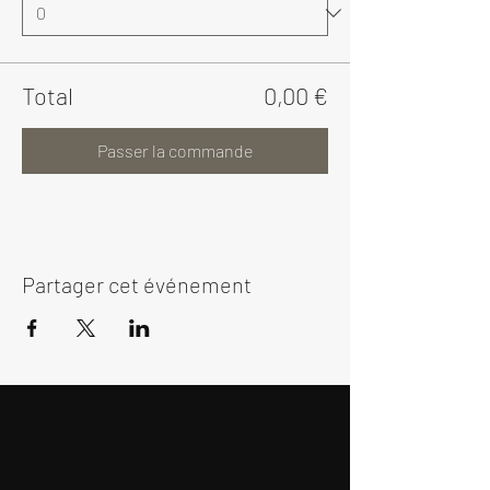
Total
0,00 €
Passer la commande
Partager cet événement