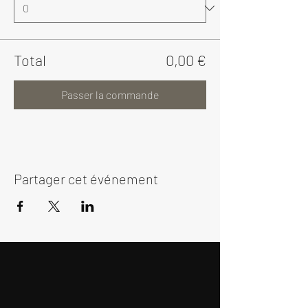
Total
0,00 €
Passer la commande
Partager cet événement