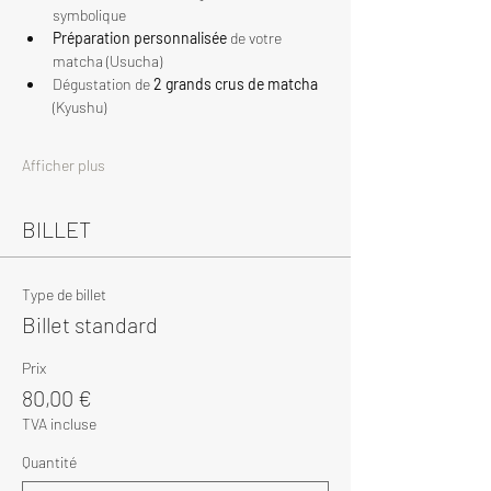
symbolique
Préparation personnalisée
 de votre 
matcha (Usucha)
Dégustation de 
2 grands crus de matcha
(Kyushu)
Afficher plus
BILLET
Type de billet
Billet standard
Prix
80,00 €
TVA incluse
Quantité