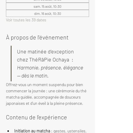
sam. 15 août, 10:30
dim. 16 août, 10:30
Voir toutes les 39 dates
À propos de l'événement
Une matinée d’exception 
chez ThéRâPie Ochaya  : 
Harmonie, présence, élégance 
— dès le matin.
Offrez-vous un moment suspendu pour bien 
commencer la journée : une cérémonie du thé 
matcha guidée, accompagnée de douceurs 
japonaises et d’un éveil à la pleine présence.
Contenu de l’expérience
Initiation au matcha
 : gestes, ustensiles, 