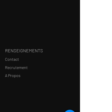
RENSEIGNEMENTS
Contact
Recrutement
A Propos