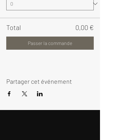
Total
0,00 €
Passer la commande
Partager cet événement