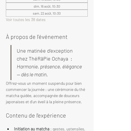
dim. 16 août, 10:30
sam. 22 août, 10:30
Voir toutes les 38 dates
À propos de l'événement
Une matinée d’exception 
chez ThéRâPie Ochaya  : 
Harmonie, présence, élégance 
— dès le matin.
Offrez-vous un moment suspendu pour bien 
commencer la journée : une cérémonie du thé 
matcha guidée, accompagnée de douceurs 
japonaises et d’un éveil à la pleine présence.
Contenu de l’expérience
Initiation au matcha
 : gestes, ustensiles, 