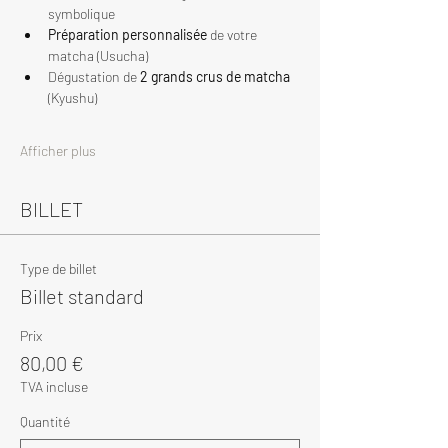
symbolique
Préparation personnalisée
 de votre 
matcha (Usucha)
Dégustation de 
2 grands crus de matcha
(Kyushu)
Afficher plus
BILLET
Type de billet
Billet standard
Prix
80,00 €
TVA incluse
Quantité