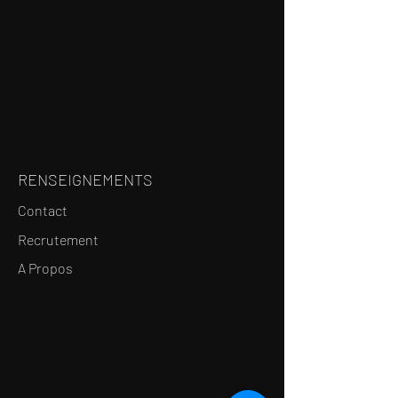
RENSEIGNEMENTS
Contact
Recrutement
A Propos