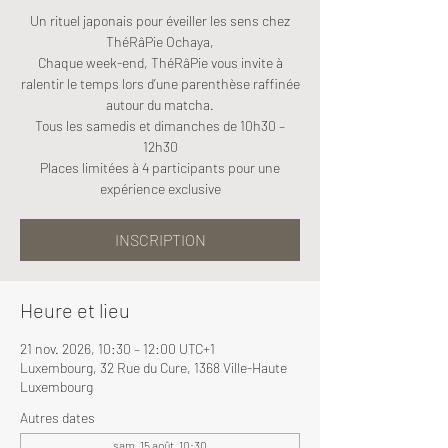
Un rituel japonais pour éveiller les sens chez
ThéRâPie Ochaya,
Chaque week-end, ThéRâPie vous invite à
ralentir le temps lors d’une parenthèse raffinée
autour du matcha.
Tous les samedis et dimanches de 10h30 –
12h30
Places limitées à 4 participants pour une
expérience exclusive
INSCRIPTION
Heure et lieu
21 nov. 2026, 10:30 – 12:00 UTC+1
Luxembourg, 32 Rue du Cure, 1368 Ville-Haute
Luxembourg
Autres dates
sam. 15 août, 10:30