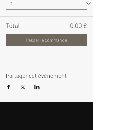
Total
0,00 €
Passer la commande
Partager cet événement