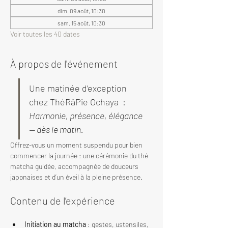
dim. 09 août, 10:30
sam. 15 août, 10:30
Voir toutes les 40 dates
À propos de l'événement
Une matinée d’exception 
chez ThéRâPie Ochaya  : 
Harmonie, présence, élégance 
— dès le matin.
Offrez-vous un moment suspendu pour bien 
commencer la journée : une cérémonie du thé 
matcha guidée, accompagnée de douceurs 
japonaises et d’un éveil à la pleine présence.
Contenu de l’expérience
Initiation au matcha
 : gestes, ustensiles, 