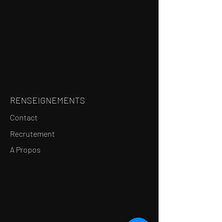
RENSEIGNEMENTS
Contact
Recrutement
A Propos