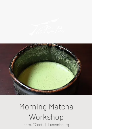
Morning Matcha
Workshop
sam. 17 oct.
  |  
Luxembourg