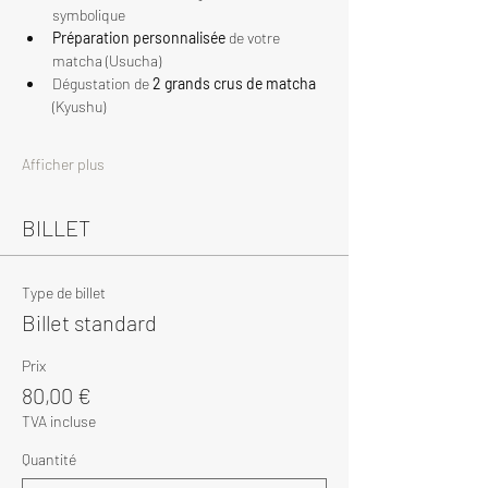
symbolique
Préparation personnalisée
 de votre 
matcha (Usucha)
Dégustation de 
2 grands crus de matcha
(Kyushu)
Afficher plus
BILLET
Type de billet
Billet standard
Prix
80,00 €
TVA incluse
Quantité