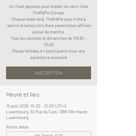
Un rituel japonais pour éveiller les sens chez
ThéRâPie Ochaya,
Chaque week-end, ThéRâPie vous invite à
ralentir le temps lors d’une parenthèse raffinée
autour du matcha.
Tous les samedis et dimanches de 10h30 –
12h30
Places limitées à 4 participants pour une
expérience exclusive
INSCRIPTION
Heure et lieu
15 août 2026, 10:30 – 12:00 UTC+2
Luxembourg, 32 Rue du Cure, 1368 Ville-Haute
Luxembourg
Autres dates
dim. 09 août, 10:30