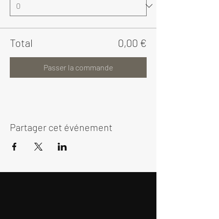
Total
0,00 €
Passer la commande
Partager cet événement