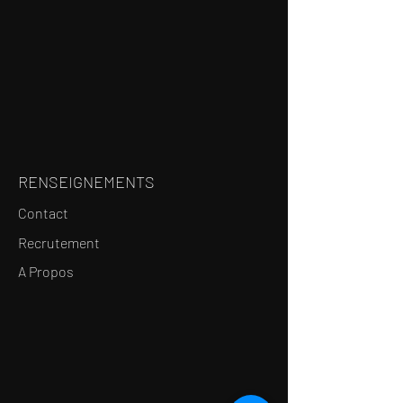
RENSEIGNEMENTS
Contact
Recrutement
A Propos