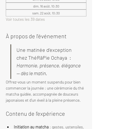
dim. 16 août, 10:30
sam. 22 août, 10:30
Voir toutes les 39 dates
À propos de l'événement
Une matinée d’exception 
chez ThéRâPie Ochaya  : 
Harmonie, présence, élégance 
— dès le matin.
Offrez-vous un moment suspendu pour bien 
commencer la journée : une cérémonie du thé 
matcha guidée, accompagnée de douceurs 
japonaises et d’un éveil à la pleine présence.
Contenu de l’expérience
Initiation au matcha
 : gestes, ustensiles, 