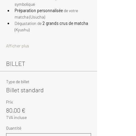
symbolique
Préparation personnalisée
 de votre 
matcha (Usucha)
Dégustation de 
2 grands crus de matcha
(Kyushu)
Afficher plus
BILLET
Type de billet
Billet standard
Prix
80,00 €
TVA incluse
Quantité