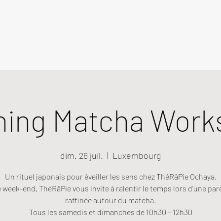
ning Matcha Work
dim. 26 juil.
  |  
Luxembourg
Un rituel japonais pour éveiller les sens chez ThéRâPie Ochaya,
week-end, ThéRâPie vous invite à ralentir le temps lors d’une pa
raffinée autour du matcha.
Tous les samedis et dimanches de 10h30 – 12h30