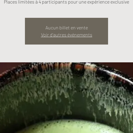
Places limitées à 4 participants pour une expérience exclusive
Aucun billet en vente
Voir d'autres événements