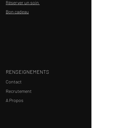
Réserver un soin
Bon cadeau
RENSEIGNEMENTS
Contact
Recrutement
A Propos