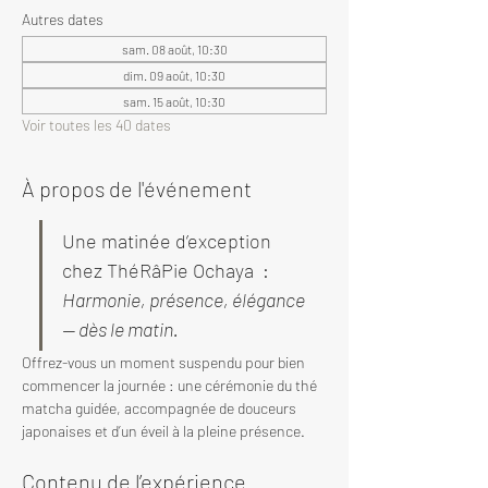
Autres dates
sam. 08 août, 10:30
dim. 09 août, 10:30
sam. 15 août, 10:30
Voir toutes les 40 dates
À propos de l'événement
Une matinée d’exception 
chez ThéRâPie Ochaya  : 
Harmonie, présence, élégance 
— dès le matin.
Offrez-vous un moment suspendu pour bien 
commencer la journée : une cérémonie du thé 
matcha guidée, accompagnée de douceurs 
japonaises et d’un éveil à la pleine présence.
Contenu de l’expérience