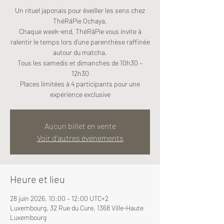
Un rituel japonais pour éveiller les sens chez
ThéRâPie Ochaya,
Chaque week-end, ThéRâPie vous invite à
ralentir le temps lors d’une parenthèse raffinée
autour du matcha.
Tous les samedis et dimanches de 10h30 –
12h30
Places limitées à 4 participants pour une
expérience exclusive
Aucun billet en vente
Voir d'autres événements
Heure et lieu
28 juin 2026, 10:00 – 12:00 UTC+2
Luxembourg, 32 Rue du Cure, 1368 Ville-Haute
Luxembourg