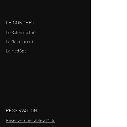
LE CONCEPT
Le Salon de thé
Le Restaurant
Le MedSpa
RÉSERVATION
Réserver une table à Midi