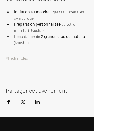
Initiation au matcha
 : gestes, ustensiles, 
symbolique
Préparation personnalisée
 de votre 
matcha (Usucha)
Dégustation de 
2 grands crus de matcha
(Kyushu)
Afficher plus
Partager cet événement