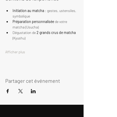
Initiation au matcha
 : gestes, ustensiles, 
symbolique
Préparation personnalisée
 de votre 
matcha (Usucha)
Dégustation de 
2 grands crus de matcha
(Kyushu)
Afficher plus
Partager cet événement