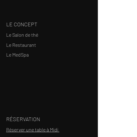
LE CONCEPT
Le Salon de thé
Le Restaurant
Le MedSpa
RÉSERVATION
Réserver une table à Midi