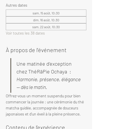
Autres dates
sam. 15 août, 10:30
dim. 16 août, 10:30
sam. 22 août, 10:30
Voir toutes les 38 dates
À propos de l'événement
Une matinée d’exception 
chez ThéRâPie Ochaya  : 
Harmonie, présence, élégance 
— dès le matin.
Offrez-vous un moment suspendu pour bien 
commencer la journée : une cérémonie du thé 
matcha guidée, accompagnée de douceurs 
japonaises et d’un éveil à la pleine présence.
Contenu de l’expérience