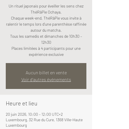
Un rituel japonais pour éveiller les sens chez
ThéRâPie Ochaya,
Chaque week-end, ThéRâPie vous invite à
ralentir le temps lors d’une parenthèse raffinée
autour du matcha.
Tous les samedis et dimanches de 10h30 –
12h30
Places limitées à 4 participants pour une
expérience exclusive
Aucun billet en vente
Voir d'autres événements
Heure et lieu
20 juin 2026, 10:00 – 12:00 UTC+2
Luxembourg, 32 Rue du Cure, 1368 Ville-Haute
Luxembourg