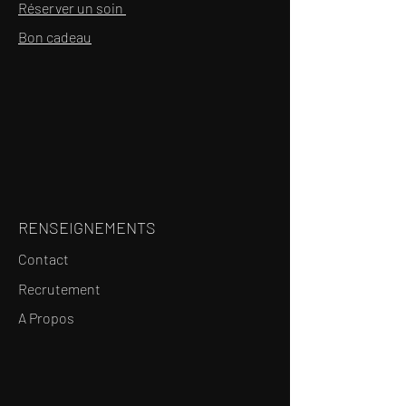
Réserver un soin
Bon cadeau
RENSEIGNEMENTS
Contact
Recrutement
A Propos