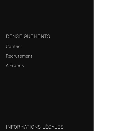
RENSEIGNEMENTS
Contact
Recrutement
A Propos
INFORMATIONS LÉGALES