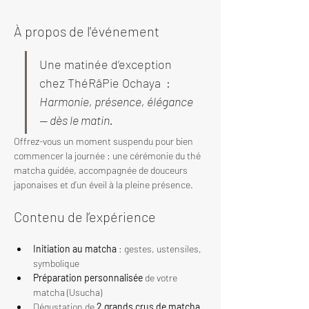
À propos de l'événement
Une matinée d’exception 
chez ThéRâPie Ochaya  : 
Harmonie, présence, élégance 
— dès le matin.
Offrez-vous un moment suspendu pour bien 
commencer la journée : une cérémonie du thé 
matcha guidée, accompagnée de douceurs 
japonaises et d’un éveil à la pleine présence.
Contenu de l’expérience
Initiation au matcha
 : gestes, ustensiles, 
symbolique
Préparation personnalisée
 de votre 
matcha (Usucha)
Dégustation de 
2 grands crus de matcha