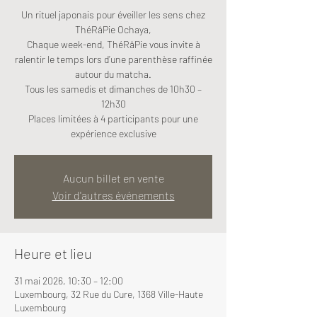
Un rituel japonais pour éveiller les sens chez
ThéRâPie Ochaya,
Chaque week-end, ThéRâPie vous invite à
ralentir le temps lors d’une parenthèse raffinée
autour du matcha.
Tous les samedis et dimanches de 10h30 –
12h30
Places limitées à 4 participants pour une
expérience exclusive
Aucun billet en vente
Voir d'autres événements
Heure et lieu
31 mai 2026, 10:30 – 12:00
Luxembourg, 32 Rue du Cure, 1368 Ville-Haute
Luxembourg