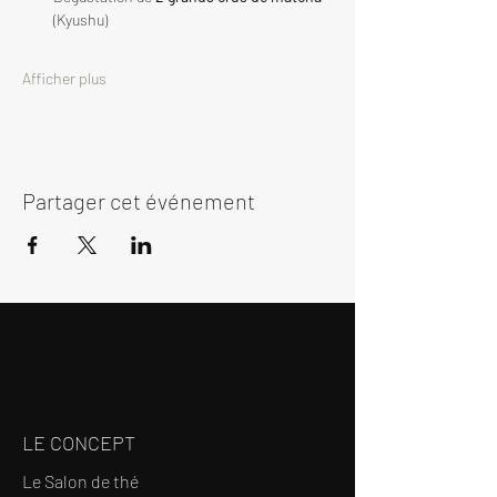
(Kyushu)
Afficher plus
Partager cet événement
LE CONCEPT
Le Salon de thé