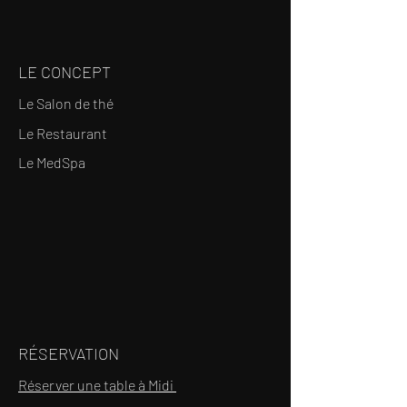
LE CONCEPT
Le Salon de thé
Le Restaurant
Le MedSpa
RÉSERVATION
Réserver une table à Midi