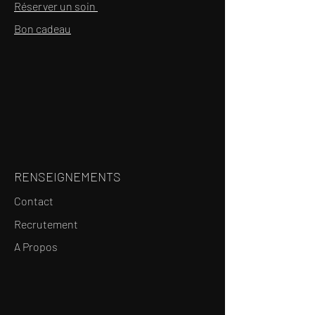
Réserver un soin
Bon cadeau
RENSEIGNEMENTS
Contact
Recrutement
A Propos