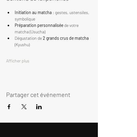
Initiation au matcha
 : gestes, ustensiles, 
symbolique
Préparation personnalisée
 de votre 
matcha (Usucha)
Dégustation de 
2 grands crus de matcha
(Kyushu)
Afficher plus
Partager cet événement