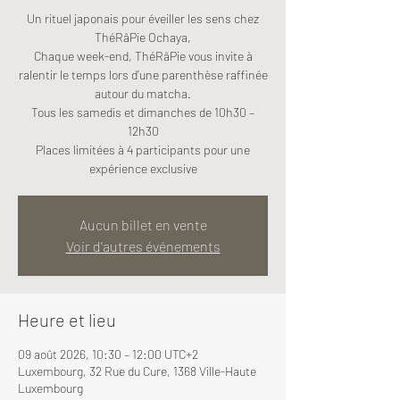
Un rituel japonais pour éveiller les sens chez
ThéRâPie Ochaya,
Chaque week-end, ThéRâPie vous invite à
ralentir le temps lors d’une parenthèse raffinée
autour du matcha.
Tous les samedis et dimanches de 10h30 –
12h30
Places limitées à 4 participants pour une
expérience exclusive
Aucun billet en vente
Voir d'autres événements
Heure et lieu
09 août 2026, 10:30 – 12:00 UTC+2
Luxembourg, 32 Rue du Cure, 1368 Ville-Haute
Luxembourg