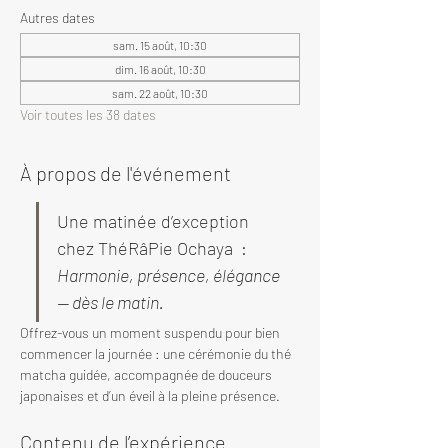
Autres dates
sam. 15 août, 10:30
dim. 16 août, 10:30
sam. 22 août, 10:30
Voir toutes les 38 dates
À propos de l'événement
Une matinée d’exception 
chez ThéRâPie Ochaya  : 
Harmonie, présence, élégance 
— dès le matin.
Offrez-vous un moment suspendu pour bien 
commencer la journée : une cérémonie du thé 
matcha guidée, accompagnée de douceurs 
japonaises et d’un éveil à la pleine présence.
Contenu de l’expérience