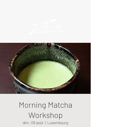
Morning Matcha
Workshop
dim. 09 août
  |  
Luxembourg