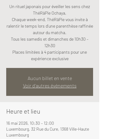
Un rituel japonais pour éveiller les sens chez
ThéRâPie Ochaya,
Chaque week-end, ThéRâPie vous invite à
ralentir le temps lors d’une parenthèse raffinée
autour du matcha.
Tous les samedis et dimanches de 10h30 –
12h30
Places limitées à 4 participants pour une
expérience exclusive
Aucun billet en vente
Voir d'autres événements
Heure et lieu
16 mai 2026, 10:30 – 12:00
Luxembourg, 32 Rue du Cure, 1368 Ville-Haute
Luxembourg