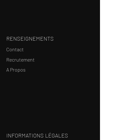
RENSEIGNEMENTS
Contact
Recrutement
A Propos
INFORMATIONS LÉGALES