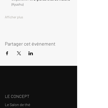
(Kyushu)
Afficher plus
Partager cet événement
LE CONCEPT
Le Salon de thé