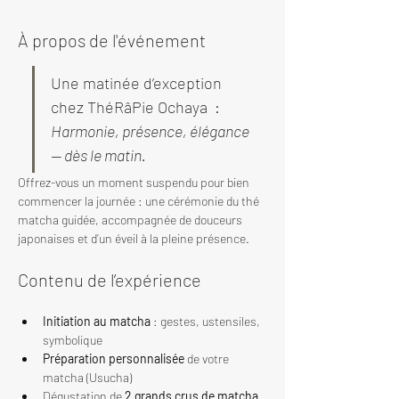
À propos de l'événement
Une matinée d’exception 
chez ThéRâPie Ochaya  : 
Harmonie, présence, élégance 
— dès le matin.
Offrez-vous un moment suspendu pour bien 
commencer la journée : une cérémonie du thé 
matcha guidée, accompagnée de douceurs 
japonaises et d’un éveil à la pleine présence.
Contenu de l’expérience
Initiation au matcha
 : gestes, ustensiles, 
symbolique
Préparation personnalisée
 de votre 
matcha (Usucha)
Dégustation de 
2 grands crus de matcha