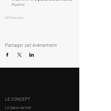
(Kyushu)
Afficher plus
Partager cet événement
LE CONCEPT
Le Salon de thé