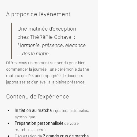
À propos de l'événement
Une matinée d’exception 
chez ThéRâPie Ochaya  : 
Harmonie, présence, élégance 
— dès le matin.
Offrez-vous un moment suspendu pour bien 
commencer la journée : une cérémonie du thé 
matcha guidée, accompagnée de douceurs 
japonaises et d’un éveil à la pleine présence.
Contenu de l’expérience
Initiation au matcha
 : gestes, ustensiles, 
symbolique
Préparation personnalisée
 de votre 
matcha (Usucha)
Dégustation de 
2 grands crus de matcha