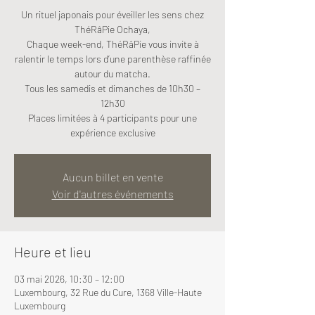
Un rituel japonais pour éveiller les sens chez
ThéRâPie Ochaya,
Chaque week-end, ThéRâPie vous invite à
ralentir le temps lors d’une parenthèse raffinée
autour du matcha.
Tous les samedis et dimanches de 10h30 –
12h30
Places limitées à 4 participants pour une
expérience exclusive
Aucun billet en vente
Voir d'autres événements
Heure et lieu
03 mai 2026, 10:30 – 12:00
Luxembourg, 32 Rue du Cure, 1368 Ville-Haute
Luxembourg