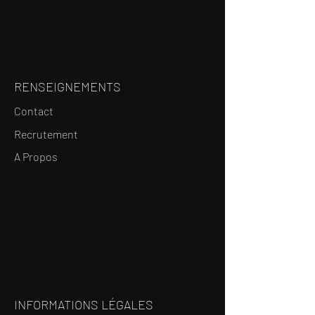
RENSEIGNEMENTS
Contact
Recrutement
A Propos
INFORMATIONS LÉGALES